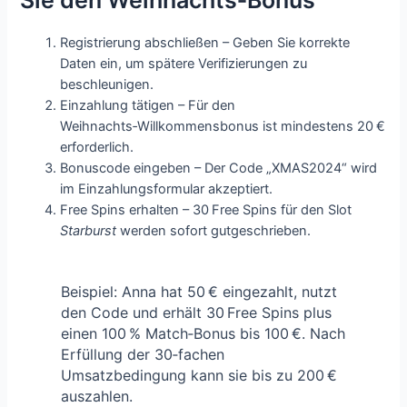
Sie den Weihnachts‑Bonus
Registrierung abschließen – Geben Sie korrekte
Daten ein, um spätere Verifizierungen zu
beschleunigen.
Einzahlung tätigen – Für den
Weihnachts‑Willkommensbonus ist mindestens 20 €
erforderlich.
Bonuscode eingeben – Der Code „XMAS2024“ wird
im Einzahlungsformular akzeptiert.
Free Spins erhalten – 30 Free Spins für den Slot
Starburst
werden sofort gutgeschrieben.
Beispiel: Anna hat 50 € eingezahlt, nutzt
den Code und erhält 30 Free Spins plus
einen 100 % Match‑Bonus bis 100 €. Nach
Erfüllung der 30‑fachen
Umsatzbedingung kann sie bis zu 200 €
auszahlen.