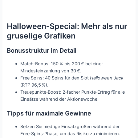
Halloween‑Special: Mehr als nur
gruselige Grafiken
Bonusstruktur im Detail
Match‑Bonus: 150 % bis 200 € bei einer
Mindesteinzahlung von 30 €.
Free Spins: 40 Spins für den Slot
Halloween Jack
(RTP 96,5 %).
Treuepunkte‑Boost: 2‑facher Punkte‑Ertrag für alle
Einsätze während der Aktionswoche.
Tipps für maximale Gewinne
Setzen Sie niedrige Einsatzgrößen während der
Free‑Spins‑Phase, um das Risiko zu minimieren.