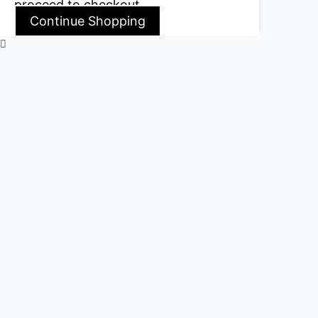
proceed to checkout.
Continue Shopping