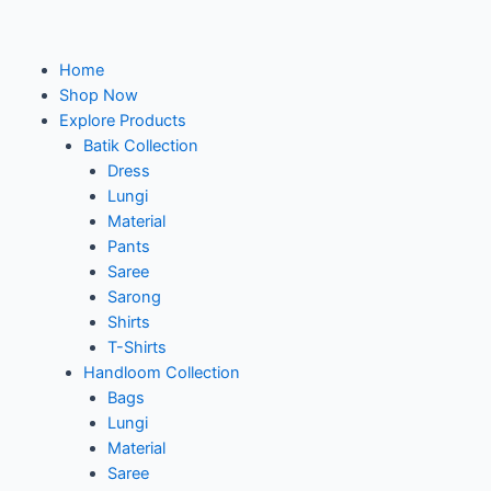
Home
Shop Now
Explore Products
Batik Collection
Dress
Lungi
Material
Pants
Saree
Sarong
Shirts
T-Shirts
Handloom Collection
Bags
Lungi
Material
Saree