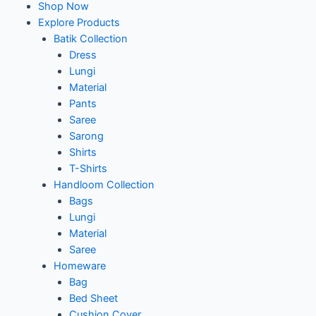
Shop Now
Explore Products
Batik Collection
Dress
Lungi
Material
Pants
Saree
Sarong
Shirts
T-Shirts
Handloom Collection
Bags
Lungi
Material
Saree
Homeware
Bag
Bed Sheet
Cushion Cover