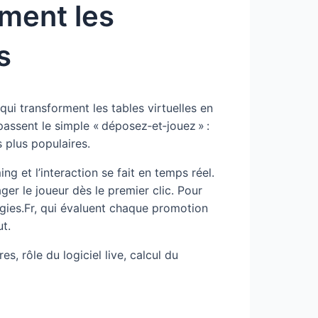
mment les
s
i transforment les tables virtuelles en
assent le simple « déposez‑et‑jouez » :
s plus populaires.
g et l’interaction se fait en temps réel.
er le joueur dès le premier clic. Pour
rgies.Fr, qui évaluent chaque promotion
t.
, rôle du logiciel live, calcul du