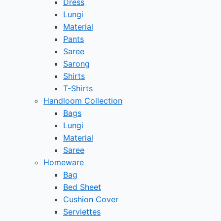
Dress
Lungi
Material
Pants
Saree
Sarong
Shirts
T-Shirts
Handloom Collection
Bags
Lungi
Material
Saree
Homeware
Bag
Bed Sheet
Cushion Cover
Serviettes