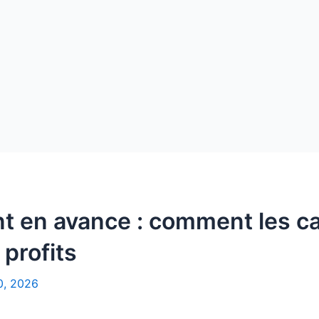
t en avance : comment les ca
 profits
0, 2026