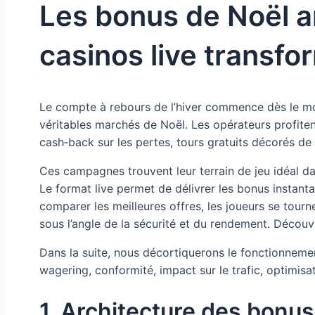
Les bonus de Noël a
casinos live transfor
Le compte à rebours de l’hiver commence dès le moi
véritables marchés de Noël. Les opérateurs profiten
cash‑back sur les pertes, tours gratuits décorés de 
Ces campagnes trouvent leur terrain de jeu idéal dans
Le format live permet de délivrer les bonus instanta
comparer les meilleures offres, les joueurs se tou
sous l’angle de la sécurité et du rendement. Décou
Dans la suite, nous décortiquerons le fonctionnement
wagering, conformité, impact sur le trafic, optimisat
1. Architecture des bonus