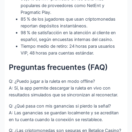
populares de proveedores como NetEnt y
Pragmatic Play.
85 % de los jugadores que usan criptomonedas
reportan depósitos instantáneos.
98 % de satisfacción en la atención al cliente en
español, según encuestas internas del casino.
Tiempo medio de retiro: 24 horas para usuarios
VIP, 48 horas para cuentas estándar.
Preguntas frecuentes (FAQ)
Q: ¿Puedo jugar a la ruleta en modo offline?
A: Sí, la app permite descargar la ruleta en vivo con
resultados simulados que se sincronizan al reconectar.
Q: ¿Qué pasa con mis ganancias si pierdo la señal?
A: Las ganancias se guardan localmente y se acreditan
en tu cuenta cuando la conexión se restablece.
Q: ¿Las criptomonedas son seguras en Betalice Casino?