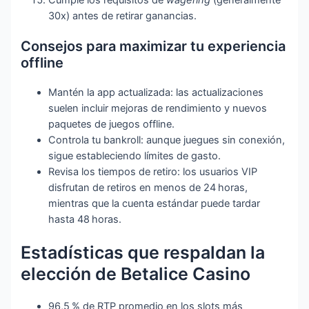
30x) antes de retirar ganancias.
Consejos para maximizar tu experiencia
offline
Mantén la app actualizada: las actualizaciones
suelen incluir mejoras de rendimiento y nuevos
paquetes de juegos offline.
Controla tu bankroll: aunque juegues sin conexión,
sigue estableciendo límites de gasto.
Revisa los tiempos de retiro: los usuarios VIP
disfrutan de retiros en menos de 24 horas,
mientras que la cuenta estándar puede tardar
hasta 48 horas.
Estadísticas que respaldan la
elección de Betalice Casino
96,5 % de RTP promedio en los slots más