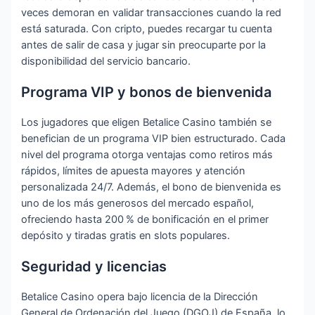
veces demoran en validar transacciones cuando la red
está saturada. Con cripto, puedes recargar tu cuenta
antes de salir de casa y jugar sin preocuparte por la
disponibilidad del servicio bancario.
Programa VIP y bonos de bienvenida
Los jugadores que eligen Betalice Casino también se
benefician de un programa VIP bien estructurado. Cada
nivel del programa otorga ventajas como retiros más
rápidos, límites de apuesta mayores y atención
personalizada 24/7. Además, el bono de bienvenida es
uno de los más generosos del mercado español,
ofreciendo hasta 200 % de bonificación en el primer
depósito y tiradas gratis en slots populares.
Seguridad y licencias
Betalice Casino opera bajo licencia de la Dirección
General de Ordenación del Juego (DGOJ) de España, lo