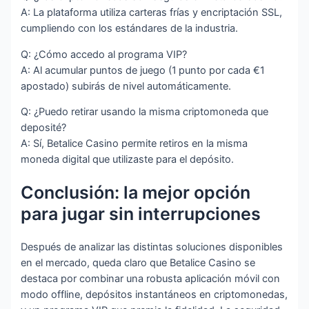
A: La plataforma utiliza carteras frías y encriptación SSL,
cumpliendo con los estándares de la industria.
Q: ¿Cómo accedo al programa VIP?
A: Al acumular puntos de juego (1 punto por cada €1
apostado) subirás de nivel automáticamente.
Q: ¿Puedo retirar usando la misma criptomoneda que
deposité?
A: Sí, Betalice Casino permite retiros en la misma
moneda digital que utilizaste para el depósito.
Conclusión: la mejor opción
para jugar sin interrupciones
Después de analizar las distintas soluciones disponibles
en el mercado, queda claro que Betalice Casino se
destaca por combinar una robusta aplicación móvil con
modo offline, depósitos instantáneos en criptomonedas,