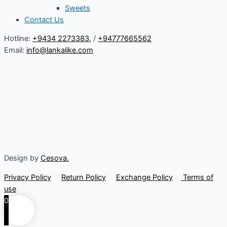
Sweets
Contact Us
Hotline:
+9434 2273383
,
/
+94777665562
Email:
info@lankalike.com
Design by
Cesova.
Privacy Policy
Return Policy
Exchange Policy
Terms of
use
0