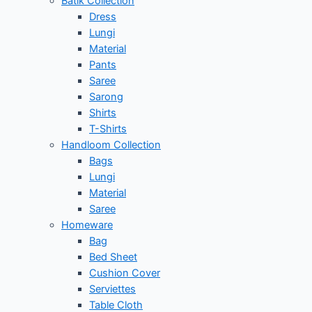
Batik Collection
Dress
Lungi
Material
Pants
Saree
Sarong
Shirts
T-Shirts
Handloom Collection
Bags
Lungi
Material
Saree
Homeware
Bag
Bed Sheet
Cushion Cover
Serviettes
Table Cloth