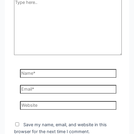
Type
here..
Name*
Email*
Website
Save my name, email, and website in this
browser for the next time I comment.