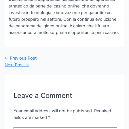
strategico da parte dei casinò online, che dovranno
investire in tecnologia e innovazione per garantire un
futuro prospero nel settore. Con la continua evoluzione
del panorama del gioco online, è chiaro che il futuro
riserva ancora molte sorprese e opportunità per i casinò.
Post
←
Previous Post
navigation
Next Post
→
Leave a Comment
Your email address will not be published.
Required
fields are marked
*