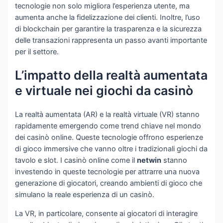
tecnologie non solo migliora l’esperienza utente, ma
aumenta anche la fidelizzazione dei clienti. Inoltre, l’uso
di blockchain per garantire la trasparenza e la sicurezza
delle transazioni rappresenta un passo avanti importante
per il settore.
L’impatto della realtà aumentata
e virtuale nei giochi da casinò
La realtà aumentata (AR) e la realtà virtuale (VR) stanno
rapidamente emergendo come trend chiave nel mondo
dei casinò online. Queste tecnologie offrono esperienze
di gioco immersive che vanno oltre i tradizionali giochi da
tavolo e slot. I casinò online come il
netwin
stanno
investendo in queste tecnologie per attrarre una nuova
generazione di giocatori, creando ambienti di gioco che
simulano la reale esperienza di un casinò.
La VR, in particolare, consente ai giocatori di interagire