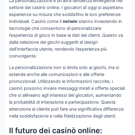
La personalizzazione è un’altra tendenza emergente nel
settore dei casinò online. I giocatori di oggi si aspettano
esperienze su misura che soddisfino le loro preferenze
individuali. Casinò come il
netwin
stanno investendo in
tecnologie che consentono di personalizzare
l’esperienza di gioco in base ai dati dei clienti. Questo va
dalla selezione dei giochi suggeriti al design
dell’interfaccia utente, rendendo l’esperienza più
coinvolgente.
La personalizzazione non si limita solo ai giochi, ma si
estende anche alle comunicazioni e alle offerte
promozionali. Utilizzando le informazioni raccolte, i
casinò possono inviare messaggi mirati e offerte speciali
che si allineano agli interessi dei giocatori, aumentando
la probabilità di interazione e partecipazione. Questa
attenzione al cliente può fare una significativa differenza
nella soddisfazione e nella fidelizzazione degli utenti.
Il futuro dei casinò online: