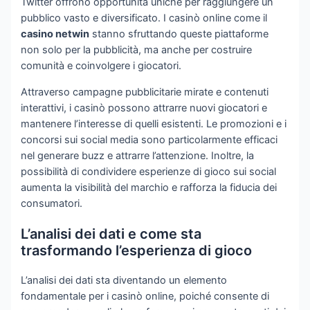
Twitter offrono opportunità uniche per raggiungere un
pubblico vasto e diversificato. I casinò online come il
casino netwin
stanno sfruttando queste piattaforme
non solo per la pubblicità, ma anche per costruire
comunità e coinvolgere i giocatori.
Attraverso campagne pubblicitarie mirate e contenuti
interattivi, i casinò possono attrarre nuovi giocatori e
mantenere l’interesse di quelli esistenti. Le promozioni e i
concorsi sui social media sono particolarmente efficaci
nel generare buzz e attrarre l’attenzione. Inoltre, la
possibilità di condividere esperienze di gioco sui social
aumenta la visibilità del marchio e rafforza la fiducia dei
consumatori.
L’analisi dei dati e come sta
trasformando l’esperienza di gioco
L’analisi dei dati sta diventando un elemento
fondamentale per i casinò online, poiché consente di