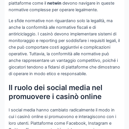
piattaforme come il
netwin
devono navigare in queste
normative complesse per operare legalmente.
Le sfide normative non riguardano solo la legalità, ma
anche la conformità alle normative fiscali e di
antiriciclaggio. I casinò devono implementare sistemi di
monitoraggio e reporting per soddisfare i requisiti legali, il
che può comportare costi aggiuntivi e complicazioni
operative. Tuttavia, la conformità alle normative può
anche rappresentare un vantaggio competitivo, poiché i
giocatori tendono a fidarsi di piattaforme che dimostrano
di operare in modo etico e responsabile.
Il ruolo dei social media nel
promuovere i casinò online
I social media hanno cambiato radicalmente il modo in
cui i casinò online si promuovono e interagiscono con i
loro utenti. Piattaforme come Facebook, Instagram e