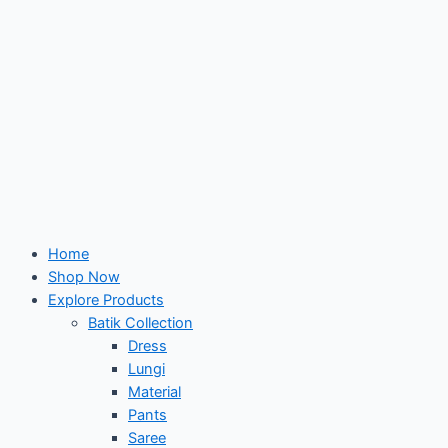
Home
Shop Now
Explore Products
Batik Collection
Dress
Lungi
Material
Pants
Saree