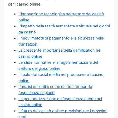
per i casinò online.
L’innovazione tecnologica nel settore dei casinò
online
L’impatto della realtà aumentata e virtuale nei giochi
da casinò
I nuovi metodi di pagamento e la sicurezza nelle
transazioni
La crescente importanza della gamification nei
casinò online
Le sfide normative e la regolamentazione del
settore del gioco online
Il ruolo dei social media nel promuovere i casinò
online
L’analisi dei dati e come sta trasformando
l’esperienza di gioco
La personalizzazione dell’esperienza utente nei
casinò online
Il futuro dei casinò online: previsioni per i prossimi
anni