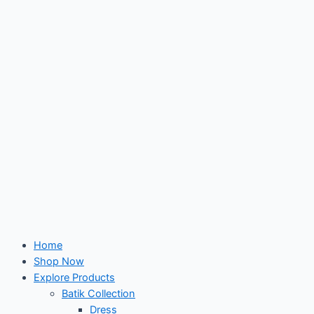
Skip
to
content
Home
Shop Now
Explore Products
Batik Collection
Dress