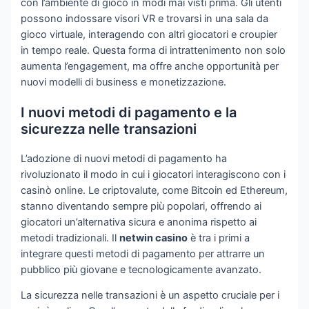
con l’ambiente di gioco in modi mai visti prima. Gli utenti
possono indossare visori VR e trovarsi in una sala da
gioco virtuale, interagendo con altri giocatori e croupier
in tempo reale. Questa forma di intrattenimento non solo
aumenta l’engagement, ma offre anche opportunità per
nuovi modelli di business e monetizzazione.
I nuovi metodi di pagamento e la
sicurezza nelle transazioni
L’adozione di nuovi metodi di pagamento ha
rivoluzionato il modo in cui i giocatori interagiscono con i
casinò online. Le criptovalute, come Bitcoin ed Ethereum,
stanno diventando sempre più popolari, offrendo ai
giocatori un’alternativa sicura e anonima rispetto ai
metodi tradizionali. Il
netwin casino
è tra i primi a
integrare questi metodi di pagamento per attrarre un
pubblico più giovane e tecnologicamente avanzato.
La sicurezza nelle transazioni è un aspetto cruciale per i