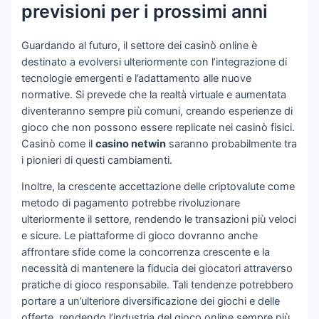
previsioni per i prossimi anni
Guardando al futuro, il settore dei casinò online è
destinato a evolversi ulteriormente con l’integrazione di
tecnologie emergenti e l’adattamento alle nuove
normative. Si prevede che la realtà virtuale e aumentata
diventeranno sempre più comuni, creando esperienze di
gioco che non possono essere replicate nei casinò fisici.
Casinò come il
casino netwin
saranno probabilmente tra
i pionieri di questi cambiamenti.
Inoltre, la crescente accettazione delle criptovalute come
metodo di pagamento potrebbe rivoluzionare
ulteriormente il settore, rendendo le transazioni più veloci
e sicure. Le piattaforme di gioco dovranno anche
affrontare sfide come la concorrenza crescente e la
necessità di mantenere la fiducia dei giocatori attraverso
pratiche di gioco responsabile. Tali tendenze potrebbero
portare a un’ulteriore diversificazione dei giochi e delle
offerte, rendendo l’industria del gioco online sempre più