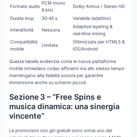
PCM mono
Formato audio
Dolby Atmos / Stereo HD
8 kHz
Durata loop
30‑45 s
Variabile (adattivo)
Adaptive layering &
Interattività
Nessuna
real‑time mixing
Compatibilità
Ottimizzata per HTML5 &
Limitata
mobile
iOS/Android
Questa tabella evidenzia come le nuove piattaforme
mobile richiedano codec efficienti ma allo stesso tempo
mantengano alta fedeltà sonora per garantire
immersione anche su schermi piccoli.
Sezione 3 – “Free Spins e
musica dinamica: una sinergia
vincente”
Le promozioni con giri gratuiti sono ormai uno dei