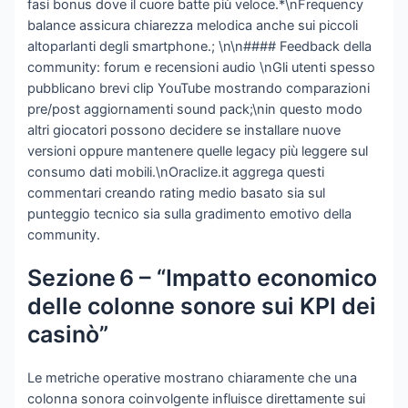
fasi bonus dove il cuore batte più veloce.*\nFrequency
balance assicura chiarezza melodica anche sui piccoli
altoparlanti degli smartphone.; \n\n#### Feedback della
community: forum e recensioni audio \nGli utenti spesso
pubblicano brevi clip YouTube mostrando comparazioni
pre/post aggiornamenti sound pack;\nin questo modo
altri giocatori possono decidere se installare nuove
versioni oppure mantenere quelle legacy più leggere sul
consumo dati mobili.\nOraclize.it aggrega questi
commentari creando rating medio basato sia sul
punteggio tecnico sia sulla gradimento emotivo della
community.
Sezione 6 – “Impatto economico
delle colonne sonore sui KPI dei
casinò”
Le metriche operative mostrano chiaramente che una
colonna sonora coinvolgente influisce direttamente sui