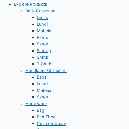
Explore Products
Batik Collection
Dress
Lungi
Material
Pants
Saree
Sarong
Shirts
T-Shirts
Handloom Collection
Bags
Lungi
Material
Saree
Homeware
Bag
Bed Sheet
Cushion Cover