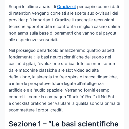
Scopri le ultime analisi di
Oraclize.it
per capire come i dati
di retention vengano correlati alle scelte audio‑visuali dei
provider più importanti. Oraclize.it raccoglie recensioni
tecniche approfondite e confronta i migliori casinò online
non aams sulla base di parametri che vanno dal payout
alle esperienze sensoriali.
Nel prosieguo dell’articolo analizzeremo quattro aspetti
fondamentali: le basi neuroscientifiche del suono nei
casinò digitali, l’evoluzione storica delle colonne sonore
dalle macchine classiche alle slot video ad alta
definizione, la sinergia tra free spins e tracce dinamiche,
e infine le prospettive future legate all’intelligenza
artificiale e all’audio spaziale. Verranno forniti esempi
concreti – come la campagna “Rock ‘n’ Reel” di NetEnt –
e checklist pratiche per valutare la qualità sonora prima di
scommettere i propri crediti.
Sezione 1 – “Le basi scientifiche