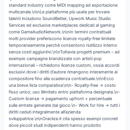
standard industry come MIDI mapping ed esportazione
multicanale.\n\nLe piattaforme più usate per trovare
talenti includono SoundBetter, Upwork Music Studio
Services ed exclusive marketplaces dedicati al gaming
come GameAudioNetwork.\n\nIn termini contrattuali
molti provider preferiscono licenze royalty‑free limitate
temporaneamente perché consentono riutilizzo interno
senza costi aggiuntivi.\n\nTuttavia progetti premium – ad
esempio campagne brandizzate con artisti pop
internazionali – richiedono licenze custom, ossia accordi
esclusivi dove i diritti d’autore rimangono interamente al
compositore fino alla scadenza contrattuale.\n\nEcco
una breve lista comparativa:\n\n- Royalty‑free → costo
fisso unico; uso illimitato entro piattaforma designata.\n-
Custom license → pagamento upfront + percentuale
sulle entrate generate dal gioco.\n- Work for hire → tutti i
diritti ceduti integralmente all’azienda
sviluppatrice.\n\nOraclize.it cita spesso esempi concreti
dove piccoli studi indipendenti hanno prodotto