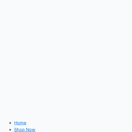
Home
Shop Now