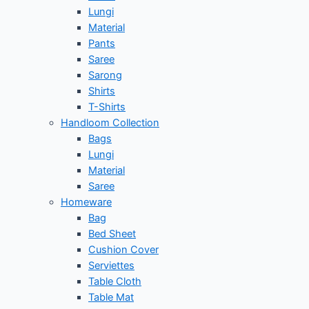
Lungi
Material
Pants
Saree
Sarong
Shirts
T-Shirts
Handloom Collection
Bags
Lungi
Material
Saree
Homeware
Bag
Bed Sheet
Cushion Cover
Serviettes
Table Cloth
Table Mat