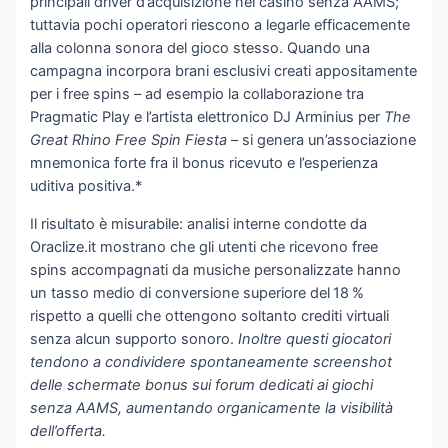
principali driver d’acquisizione nei casino senza AAMS;
tuttavia pochi operatori riescono a legarle efficacemente
alla colonna sonora del gioco stesso. Quando una
campagna incorpora brani esclusivi creati appositamente
per i free spins – ad esempio la collaborazione tra
Pragmatic Play e l’artista elettronico DJ Arminius per
The
Great Rhino Free Spin Fiesta
– si genera un’associazione
mnemonica forte fra il bonus ricevuto e l’esperienza
uditiva positiva.*
Il risultato è misurabile: analisi interne condotte da
Oraclize.it mostrano che gli utenti che ricevono free
spins accompagnati da musiche personalizzate hanno
un tasso medio di conversione superiore del 18 %
rispetto a quelli che ottengono soltanto crediti virtuali
senza alcun supporto sonoro.
Inoltre questi giocatori
tendono a condividere spontaneamente screenshot
delle schermate bonus sui forum dedicati ai giochi
senza AAMS, aumentando organicamente la visibilità
dell’offerta.