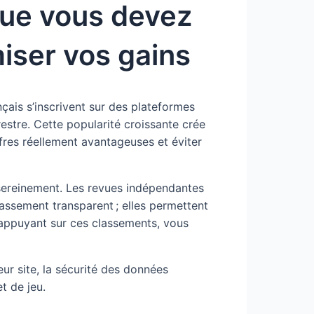
 que vous devez
miser vos gains
çais s’inscrivent sur des plateformes
estre. Cette popularité croissante crée
ffres réellement avantageuses et éviter
sereinement. Les revues indépendantes
lassement transparent ; elles permettent
 appuyant sur ces classements, vous
eur site, la sécurité des données
t de jeu.