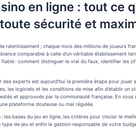
ino en ligne : tout ce
 toute sécurité et maxi
de ralentissement ; chaque mois des millions de joueurs fran
iance comparable à celle d’un véritable établissement terr
fiable : comment distinguer le vrai du faux, identifier les o
es experts est aujourd’hui la première étape pour jouer 
 les logiciels et les conditions de mise afin d’établir un c
 testés et approuvés par la communauté française. En vous
 une plateforme douteuse ou mal régulée.
les bases du jeu en ligne, les critères pour choisir le meill
 type de jeu et enfin la gestion responsable de votre budge