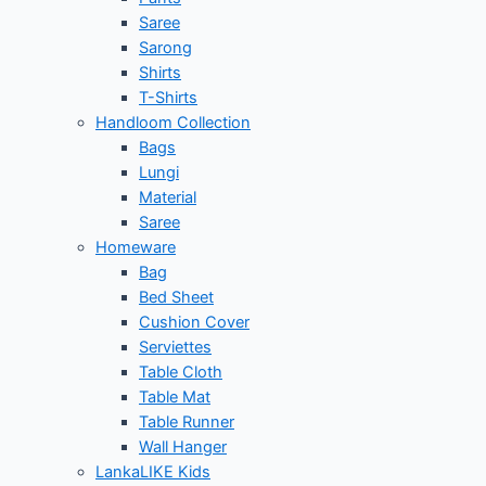
Saree
Sarong
Shirts
T-Shirts
Handloom Collection
Bags
Lungi
Material
Saree
Homeware
Bag
Bed Sheet
Cushion Cover
Serviettes
Table Cloth
Table Mat
Table Runner
Wall Hanger
LankaLIKE Kids