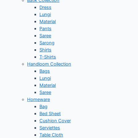
Batik Collection
Dress
Lungi
Material
Pants
Saree
Sarong
Shirts
T-Shirts
Handloom Collection
Bags
Lungi
Material
Saree
Homeware
Bag
Bed Sheet
Cushion Cover
Serviettes
Table Cloth