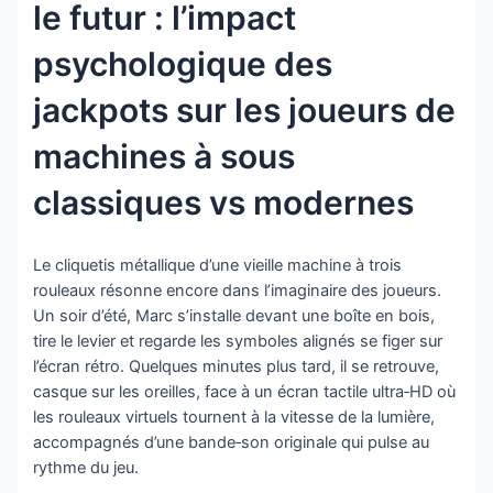
le futur : l’impact
psychologique des
jackpots sur les joueurs de
machines à sous
classiques vs modernes
Le cliquetis métallique d’une vieille machine à trois
rouleaux résonne encore dans l’imaginaire des joueurs.
Un soir d’été, Marc s’installe devant une boîte en bois,
tire le levier et regarde les symboles alignés se figer sur
l’écran rétro. Quelques minutes plus tard, il se retrouve,
casque sur les oreilles, face à un écran tactile ultra‑HD où
les rouleaux virtuels tournent à la vitesse de la lumière,
accompagnés d’une bande‑son originale qui pulse au
rythme du jeu.