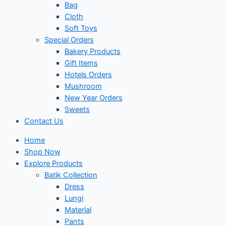
Bag
Cloth
Soft Toys
Special Orders
Bakery Products
Gift Items
Hotels Orders
Mushroom
New Year Orders
Sweets
Contact Us
Home
Shop Now
Explore Products
Batik Collection
Dress
Lungi
Material
Pants