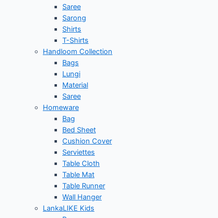
Saree
Sarong
Shirts
T-Shirts
Handloom Collection
Bags
Lungi
Material
Saree
Homeware
Bag
Bed Sheet
Cushion Cover
Serviettes
Table Cloth
Table Mat
Table Runner
Wall Hanger
LankaLIKE Kids