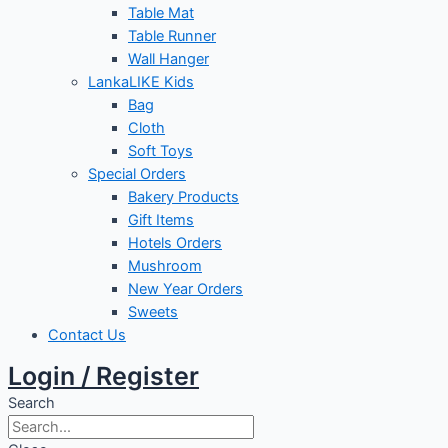
Table Mat
Table Runner
Wall Hanger
LankaLIKE Kids
Bag
Cloth
Soft Toys
Special Orders
Bakery Products
Gift Items
Hotels Orders
Mushroom
New Year Orders
Sweets
Contact Us
Login / Register
Search