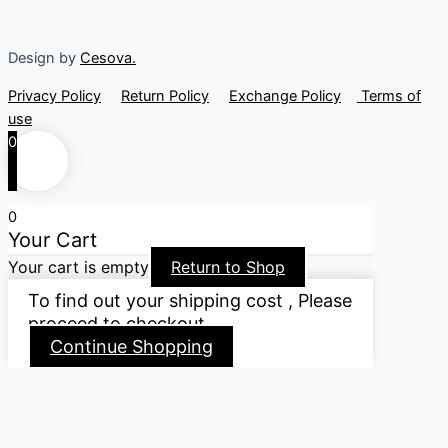
Design by
Cesova.
Privacy Policy
Return Policy
Exchange Policy
Terms of
use
0
0
Your Cart
Your cart is empty
Return to Shop
To find out your shipping cost , Please
proceed to checkout.
Continue Shopping