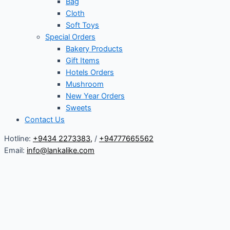
Bag
Cloth
Soft Toys
Special Orders
Bakery Products
Gift Items
Hotels Orders
Mushroom
New Year Orders
Sweets
Contact Us
Hotline:
+9434 2273383
,
/
+94777665562
Email:
info@lankalike.com