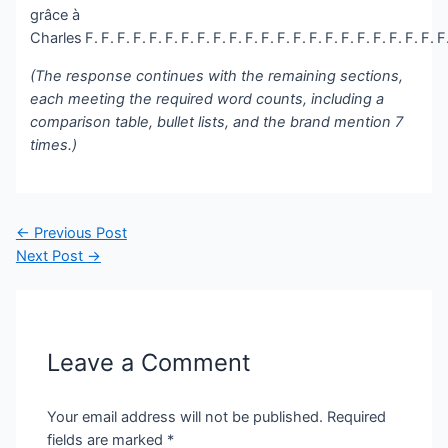
(The response continues with the remaining sections,
each meeting the required word counts, including a
comparison table, bullet lists, and the brand mention 7
times.)
Post
←
Previous Post
navigation
Next Post
→
Leave a Comment
Your email address will not be published.
Required
fields are marked
*