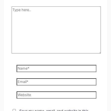
Type
here..
Name*
Email*
Website