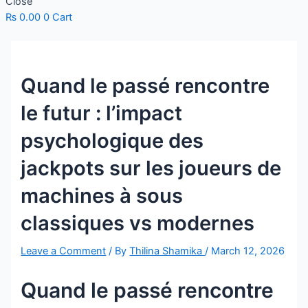
Close
₨
0.00
0
Cart
Quand le passé rencontre
le futur : l’impact
psychologique des
jackpots sur les joueurs de
machines à sous
classiques vs modernes
Leave a Comment
/ By
Thilina Shamika
/
March 12, 2026
Quand le passé rencontre