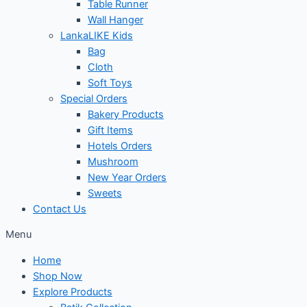
Table Runner
Wall Hanger
LankaLIKE Kids
Bag
Cloth
Soft Toys
Special Orders
Bakery Products
Gift Items
Hotels Orders
Mushroom
New Year Orders
Sweets
Contact Us
Menu
Home
Shop Now
Explore Products