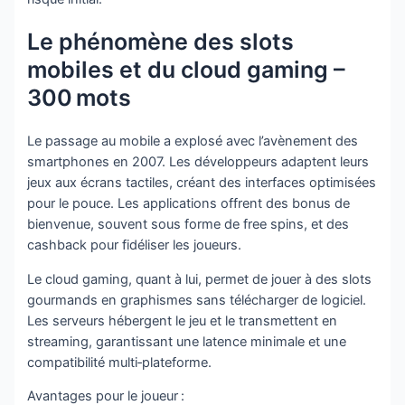
Le phénomène des slots
mobiles et du cloud gaming –
300 mots
Le passage au mobile a explosé avec l’avènement des
smartphones en 2007. Les développeurs adaptent leurs
jeux aux écrans tactiles, créant des interfaces optimisées
pour le pouce. Les applications offrent des bonus de
bienvenue, souvent sous forme de free spins, et des
cashback pour fidéliser les joueurs.
Le cloud gaming, quant à lui, permet de jouer à des slots
gourmands en graphismes sans télécharger de logiciel.
Les serveurs hébergent le jeu et le transmettent en
streaming, garantissant une latence minimale et une
compatibilité multi‑plateforme.
Avantages pour le joueur :