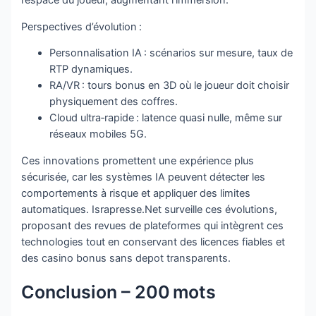
l’espace du joueur, augmentant l’immersion.
Perspectives d’évolution :
Personnalisation IA : scénarios sur mesure, taux de
RTP dynamiques.
RA/VR : tours bonus en 3D où le joueur doit choisir
physiquement des coffres.
Cloud ultra‑rapide : latence quasi nulle, même sur
réseaux mobiles 5G.
Ces innovations promettent une expérience plus
sécurisée, car les systèmes IA peuvent détecter les
comportements à risque et appliquer des limites
automatiques. Israpresse.Net surveille ces évolutions,
proposant des revues de plateformes qui intègrent ces
technologies tout en conservant des licences fiables et
des casino bonus sans depot transparents.
Conclusion – 200 mots