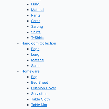
Lungi
Material
Pants
Saree
Sarong
Shirts
T-Shirts
Handloom Collection
Bags
Lungi
Material
Saree
Homeware
Bag
Bed Sheet
Cushion Cover
Serviettes
Table Cloth
Table Mat