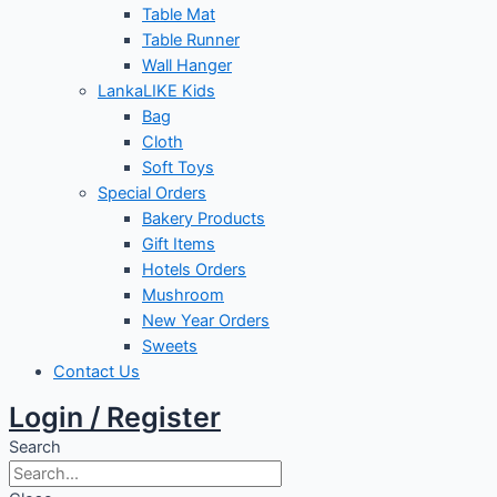
Table Mat
Table Runner
Wall Hanger
LankaLIKE Kids
Bag
Cloth
Soft Toys
Special Orders
Bakery Products
Gift Items
Hotels Orders
Mushroom
New Year Orders
Sweets
Contact Us
Login / Register
Search