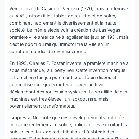
Venise, avec le Casino di Venezia (1770, mais modernisé
au XIXᵉ), introduit les tables de roulette et de poker,
combinant habilement le divertissement et la haute
société. Le même siècle voit la création de Las Vegas,
première ville américaine à légaliser les jeux en 1931, mais
c’est le boom du rail qui transforme la ville en un
carrefour mondial du divertissement.
En 1895, Charles F. Foster invente la première machine à
sous mécanique, la Liberty Bell. Cette invention marque
la transition d’un jeu purement social à un dispositif
automatisé où le joueur interagit avec un levier,
déclenchant des rouleaux physiques. La volatilité de ces
machines est très élevée : un jackpot rare, mais
potentiellement transformateur.
Israpresse.Net note que ces développements ont créé
un cadre réglementaire solide, obligeant les exploitants à
publier leurs taux de redistribution et à obtenir des