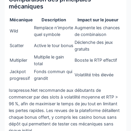
mécaniques
Mécanique
Description
Impact sur le joueur
Remplace n’importe
Augmente les chances
Wild
quel symbole
de combinaison
Déclenche des jeux
Scatter
Active le tour bonus
gratuits
Multiplie le gain
Multiplier
Booste le RTP effectif
total
Jackpot
Fonds commun qui
Volatilité très élevée
progressif
grandit
Israpresse.Net recommande aux débutants de
commencer par des slots à volatilité moyenne et RTP >
96 %, afin de maximiser le temps de jeu tout en limitant
les pertes rapides. Les revues de la plateforme détaillent
chaque bonus offert, y compris les casino bonus sans
dépôt qui permettent de tester ces mécaniques sans
risque initial.