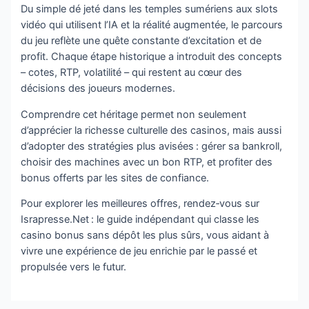
Du simple dé jeté dans les temples sumériens aux slots
vidéo qui utilisent l’IA et la réalité augmentée, le parcours
du jeu reflète une quête constante d’excitation et de
profit. Chaque étape historique a introduit des concepts
– cotes, RTP, volatilité – qui restent au cœur des
décisions des joueurs modernes.
Comprendre cet héritage permet non seulement
d’apprécier la richesse culturelle des casinos, mais aussi
d’adopter des stratégies plus avisées : gérer sa bankroll,
choisir des machines avec un bon RTP, et profiter des
bonus offerts par les sites de confiance.
Pour explorer les meilleures offres, rendez‑vous sur
Israpresse.Net : le guide indépendant qui classe les
casino bonus sans dépôt les plus sûrs, vous aidant à
vivre une expérience de jeu enrichie par le passé et
propulsée vers le futur.