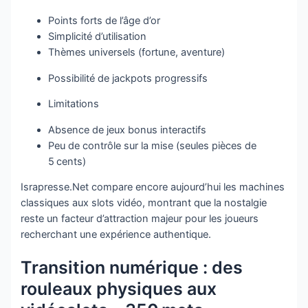
Points forts de l’âge d’or
Simplicité d’utilisation
Thèmes universels (fortune, aventure)
Possibilité de jackpots progressifs
Limitations
Absence de jeux bonus interactifs
Peu de contrôle sur la mise (seules pièces de
5 cents)
Israpresse.Net compare encore aujourd’hui les machines
classiques aux slots vidéo, montrant que la nostalgie
reste un facteur d’attraction majeur pour les joueurs
recherchant une expérience authentique.
Transition numérique : des
rouleaux physiques aux