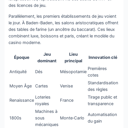
des licences de jeu.
Parallèlement, les premiers établissements de jeu voient
le jour. À Baden-Baden, les salons aristocratiques offrent
des tables de farine (un ancêtre du baccarat). Ces lieux
combinent luxe, boissons et paris, créant le modèle du
casino moderne.
Jeu
Lieu
Époque
Innovation clé
dominant
principal
Premières
Antiquité
Dés
Mésopotamie
cotes
Standardisation
Moyen Âge
Cartes
Venise
des règles
Loteries
Tirage public et
Renaissance
France
royales
transparence
Machines à
Automatisation
1800s
sous
Monte‑Carlo
du gain
mécaniques