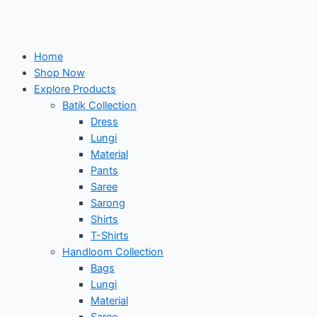
Home
Shop Now
Explore Products
Batik Collection
Dress
Lungi
Material
Pants
Saree
Sarong
Shirts
T-Shirts
Handloom Collection
Bags
Lungi
Material