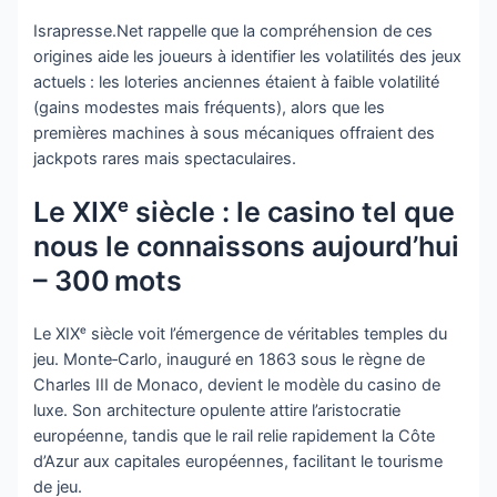
Israpresse.Net rappelle que la compréhension de ces
origines aide les joueurs à identifier les volatilités des jeux
actuels : les loteries anciennes étaient à faible volatilité
(gains modestes mais fréquents), alors que les
premières machines à sous mécaniques offraient des
jackpots rares mais spectaculaires.
Le XIXᵉ siècle : le casino tel que
nous le connaissons aujourd’hui
– 300 mots
Le XIXᵉ siècle voit l’émergence de véritables temples du
jeu. Monte‑Carlo, inauguré en 1863 sous le règne de
Charles III de Monaco, devient le modèle du casino de
luxe. Son architecture opulente attire l’aristocratie
européenne, tandis que le rail relie rapidement la Côte
d’Azur aux capitales européennes, facilitant le tourisme
de jeu.