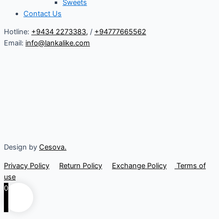
Sweets
Contact Us
Hotline:
+9434 2273383
,
/
+94777665562
Email:
info@lankalike.com
Design by
Cesova.
Privacy Policy
Return Policy
Exchange Policy
Terms of
use
0