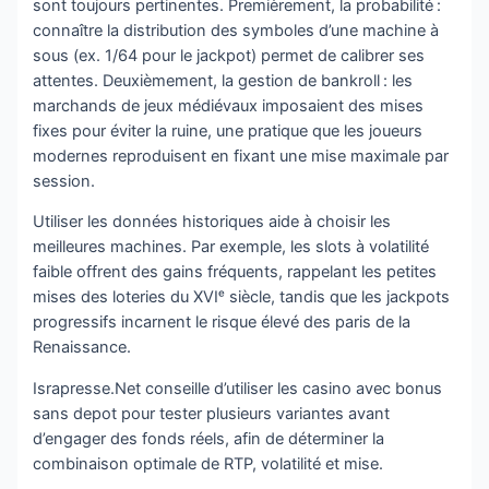
sont toujours pertinentes. Premièrement, la probabilité :
connaître la distribution des symboles d’une machine à
sous (ex. 1/64 pour le jackpot) permet de calibrer ses
attentes. Deuxièmement, la gestion de bankroll : les
marchands de jeux médiévaux imposaient des mises
fixes pour éviter la ruine, une pratique que les joueurs
modernes reproduisent en fixant une mise maximale par
session.
Utiliser les données historiques aide à choisir les
meilleures machines. Par exemple, les slots à volatilité
faible offrent des gains fréquents, rappelant les petites
mises des loteries du XVIᵉ siècle, tandis que les jackpots
progressifs incarnent le risque élevé des paris de la
Renaissance.
Israpresse.Net conseille d’utiliser les casino avec bonus
sans depot pour tester plusieurs variantes avant
d’engager des fonds réels, afin de déterminer la
combinaison optimale de RTP, volatilité et mise.