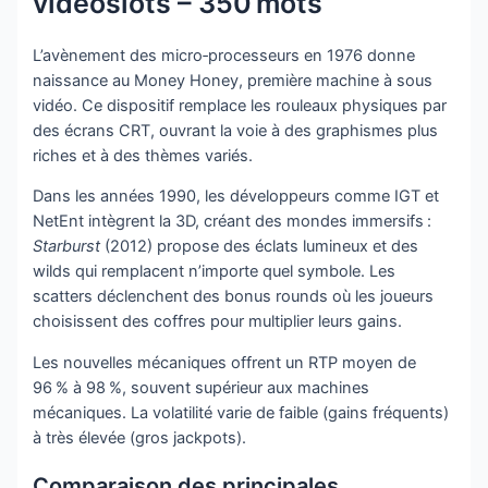
vidéoslots – 350 mots
L’avènement des micro‑processeurs en 1976 donne
naissance au Money Honey, première machine à sous
vidéo. Ce dispositif remplace les rouleaux physiques par
des écrans CRT, ouvrant la voie à des graphismes plus
riches et à des thèmes variés.
Dans les années 1990, les développeurs comme IGT et
NetEnt intègrent la 3D, créant des mondes immersifs :
Starburst
(2012) propose des éclats lumineux et des
wilds qui remplacent n’importe quel symbole. Les
scatters déclenchent des bonus rounds où les joueurs
choisissent des coffres pour multiplier leurs gains.
Les nouvelles mécaniques offrent un RTP moyen de
96 % à 98 %, souvent supérieur aux machines
mécaniques. La volatilité varie de faible (gains fréquents)
à très élevée (gros jackpots).
Comparaison des principales