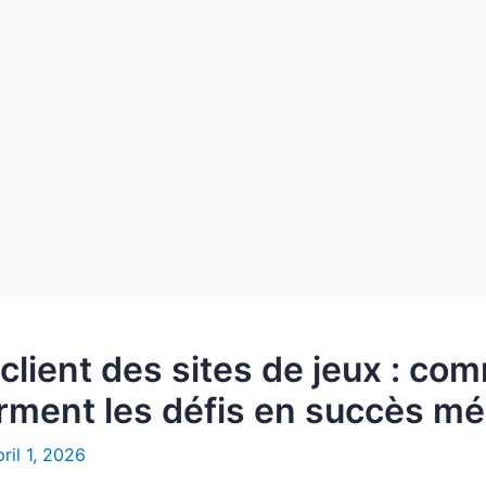
client des sites de jeux : c
orment les défis en succès m
ril 1, 2026