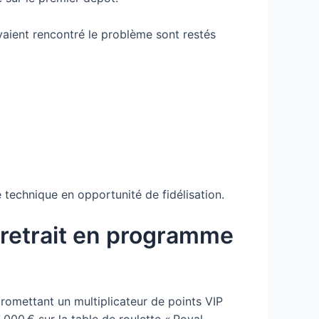
avaient rencontré le problème sont restés
 technique en opportunité de fidélisation.
de retrait en programme
promettant un multiplicateur de points VIP