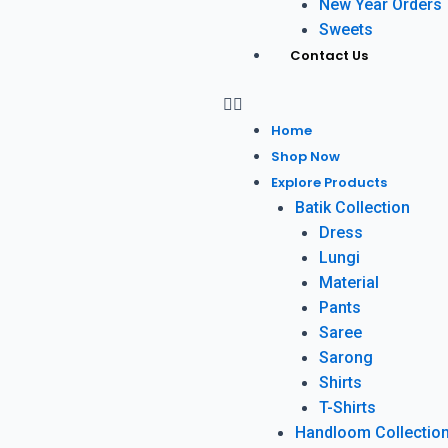
New Year Orders
Sweets
Contact Us
Home
Shop Now
Explore Products
Batik Collection
Dress
Lungi
Material
Pants
Saree
Sarong
Shirts
T-Shirts
Handloom Collectio