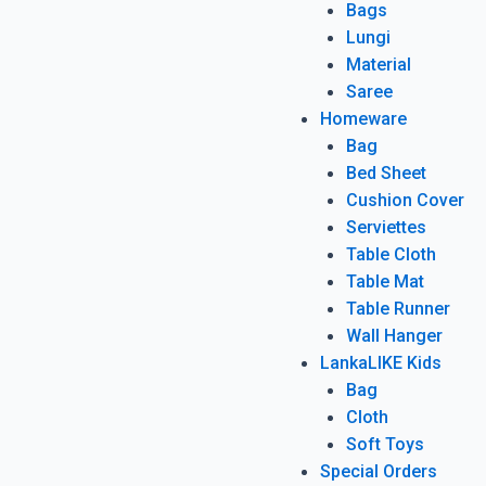
Bags
Lungi
Material
Saree
Homeware
Bag
Bed Sheet
Cushion Cover
Serviettes
Table Cloth
Table Mat
Table Runner
Wall Hanger
LankaLIKE Kids
Bag
Cloth
Soft Toys
Special Orders