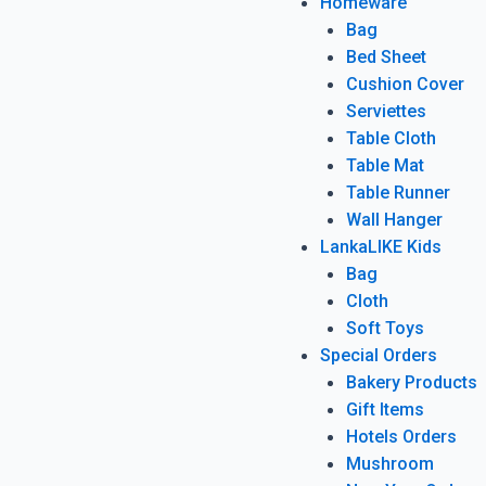
Homeware
Bag
Bed Sheet
Cushion Cover
Serviettes
Table Cloth
Table Mat
Table Runner
Wall Hanger
LankaLIKE Kids
Bag
Cloth
Soft Toys
Special Orders
Bakery Products
Gift Items
Hotels Orders
Mushroom