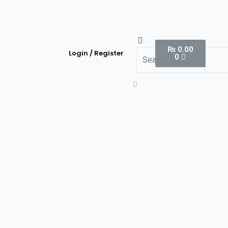
₨
0.00
Login / Register
0