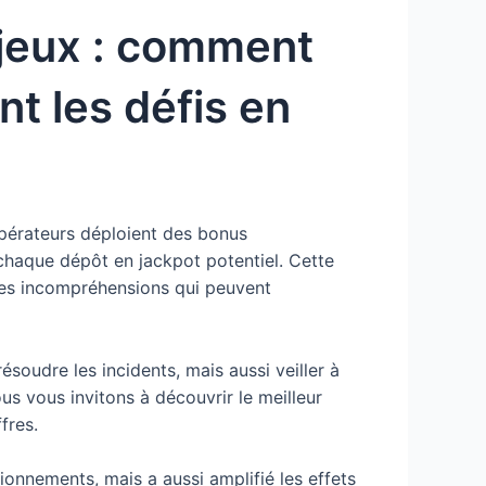
 jeux : comment
t les défis en
s opérateurs déploient des bonus
chaque dépôt en jackpot potentiel. Cette
t les incompréhensions qui peuvent
ésoudre les incidents, mais aussi veiller à
us vous invitons à découvrir le meilleur
fres.
tionnements, mais a aussi amplifié les effets