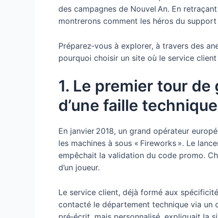
des campagnes de Nouvel An. En retraçant l’
montrerons comment les héros du support s
Préparez‑vous à explorer, à travers des a
pourquoi choisir un site où le service clie
1. Le premier tour d
d’une faille techniqu
En janvier 2018, un grand opérateur europ
les machines à sous « Fireworks ». Le lance
empêchait la validation du code promo. Chaqu
d’un joueur.
Le service client, déjà formé aux spécific
contacté le département technique via un ca
pré‑écrit, mais personnalisé, expliquait la