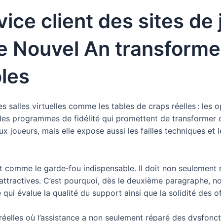
vice client des sites de
e Nouvel An transformen
les
 les salles virtuelles comme les tables de craps réelles : le
des programmes de fidélité qui promettent de transformer 
ux joueurs, mais elle expose aussi les failles techniques e
ît comme le garde‑fou indispensable. Il doit non seulement r
attractives. C’est pourquoi, dès le deuxième paragraphe, no
e qui évalue la qualité du support ainsi que la solidité des of
s réelles où l’assistance a non seulement réparé des dysfonc