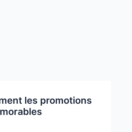
omment les promotions
émorables