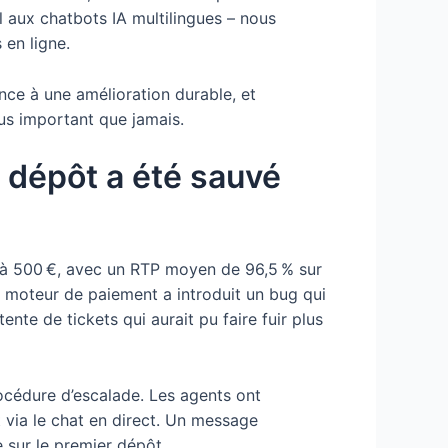
l aux chatbots IA multilingues – nous
en ligne.
ce à une amélioration durable, et
lus important que jamais.
 dépôt a été sauvé
u’à 500 €, avec un RTP moyen de 96,5 % sur
u moteur de paiement a introduit un bug qui
nte de tickets qui aurait pu faire fuir plus
océdure d’escalade. Les agents ont
 via le chat en direct. Un message
e sur le premier dépôt.