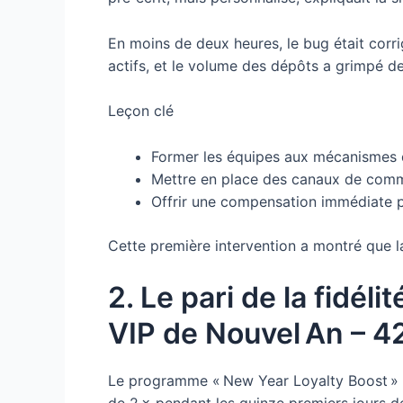
En moins de deux heures, le bug était corri
actifs, et le volume des dépôts a grimpé d
Leçon clé
Former les équipes aux mécanismes 
Mettre en place des canaux de commu
Offrir une compensation immédiate po
Cette première intervention a montré que la
2. Le pari de la fidél
VIP de Nouvel An – 4
Le programme « New Year Loyalty Boost » de 