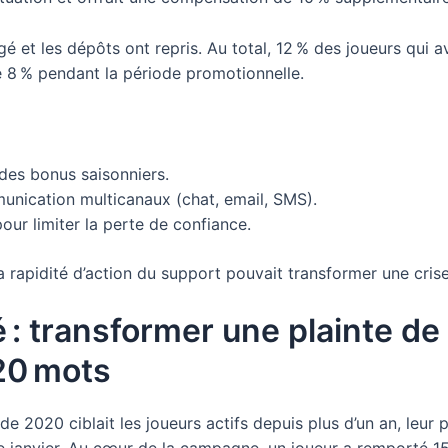
gé et les dépôts ont repris. Au total, 12 % des joueurs qui 
e 8 % pendant la période promotionnelle.
des bonus saisonniers.
nication multicanaux (chat, email, SMS).
ur limiter la perte de confiance.
 rapidité d’action du support pouvait transformer une crise
ité : transformer une plainte 
20 mots
2020 ciblait les joueurs actifs depuis plus d’un an, leur 