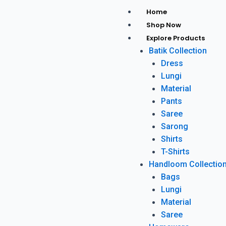
Home
Shop Now
Explore Products
Batik Collection
Dress
Lungi
Material
Pants
Saree
Sarong
Shirts
T-Shirts
Handloom Collectio
Bags
Lungi
Material
Saree