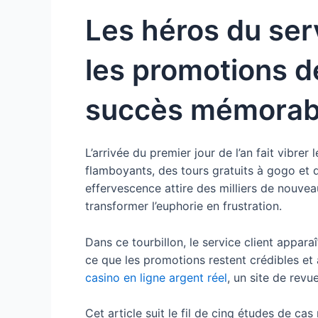
Les héros du ser
les promotions d
succès mémorab
L’arrivée du premier jour de l’an fait vibrer
flamboyants, des tours gratuits à gogo et 
effervescence attire des milliers de nouvea
transformer l’euphorie en frustration.
Dans ce tourbillon, le service client appara
ce que les promotions restent crédibles et 
casino en ligne argent réel
, un site de revu
Cet article suit le fil de cinq études de ca