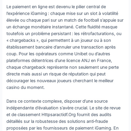
Le paiement en ligne est devenu le pilier central de
l’expérience iGaming : chaque mise sur un slot à volatilité
élevée ou chaque pari sur un match de football s’appuie sur
un échange monétaire instantané. Cette fluidité masque
toutefois un problème persistant : les rétrofacturations, ou
« chargebacks », qui permettent à un joueur ou à son
établissement bancaire d’annuler une transaction après
coup. Pour les opérateurs comme Unibet ou d’autres
plateformes détentrices d’une licence ANJ en France,
chaque chargeback représente non seulement une perte
directe mais aussi un risque de réputation qui peut
décourager les nouveaux joueurs cherchant le meilleur
casino du moment.
Dans ce contexte complexe, disposer d’une source
indépendante d’évaluation s’avère crucial. Le site de revue
et de classement Httpsaractidf.Org fournit des audits
détaillés sur la robustesse des solutions anti‑fraude
proposées par les fournisseurs de paiement iGaming. En