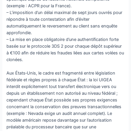
(exemple : ACPR pour la France).
– L’imposition d’un délai maximal de sept jours ouvrés pour
répondre à toute contestation afin d’éviter
automatiquement le reversement au client sans enquête
approfondie.
– La mise en place obligatoire d’une authentification forte
basée sur le protocole 3DS 2 pour chaque dépôt supérieur
à €100 afin de réduire les fraudes liées aux cartes volées ou
clonées.
Aux États‑Unis, le cadre est fragmenté entre législation
fédérale et règles propres à chaque État : la loi UIGEA
interdit explicitement tout transfert électronique vers ou
depuis un établissement non autorisé au niveau fédéral ;
cependant chaque État possède ses propres exigences
concernant la conservation des preuves transactionnelles
(exemple : Nevada exige un audit annuel complet). Le
modèle américain repose davantage sur l’autorisation
préalable du processeur bancaire que sur une