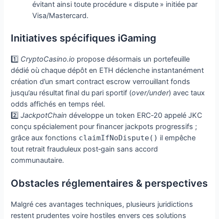
évitant ainsi toute procédure « dispute » initiée par
Visa/Mastercard.
Initiatives spécifiques iGaming
1️⃣
CryptoCasino.io
propose désormais un portefeuille
dédié où chaque dépôt en ETH déclenche instantanément
création d’un smart contract escrow verrouillant fonds
jusqu’au résultat final du pari sportif (
over/under
) avec taux
odds affichés en temps réel.
2️⃣
JackpotChain
développe un token ERC‑20 appelé JKC
conçu spécialement pour financer jackpots progressifs ;
grâce aux fonctions
claimIfNoDispute()
il empêche
tout retrait frauduleux post‑gain sans accord
communautaire.
Obstacles réglementaires & perspectives
Malgré ces avantages techniques, plusieurs juridictions
restent prudentes voire hostiles envers ces solutions