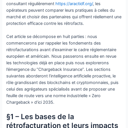
consultant régulièrement
https://aractidf.org/
, les
opérateurs peuvent comparer leurs pratiques à celles du
marché et choisir des partenaires qui offrent réellement une
protection efficace contre les rétrofacts.
Cet article se décompose en huit parties : nous
commencerons par rappeler les fondements des
rétrofacturations avant d’examiner le cadre réglementaire
européen et américain. Nous passerons ensuite en revue
les technologies déjà en place puis nous explorerons
l’émergence du “Chargeback Insurance”. Les sections
suivantes aborderont l’intelligence artificielle proactive, le
rôle grandissant des blockchains et cryptomonnaies, puis
celui des agrégateurs spécialisés avant de proposer une
feuille de route vers une norme industrielle « Zero
Chargeback » d’ici 2035.
§1 – Les bases de la
rétrofacturation et leurs impacts