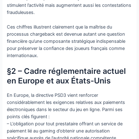
stimulent l’activité mais augmentent aussi les contestations
frauduleuses.
Ces chiffres illustrent clairement que la maîtrise du
processus chargeback est devenue autant une question
financière qu’une composante stratégique indispensable
pour préserver la confiance des joueurs français comme
internationaux.
§2 – Cadre réglementaire actuel
en Europe et aux États‑Unis
En Europe, la directive PSD3 vient renforcer
considérablement les exigences relatives aux paiements
électroniques dans le secteur du jeu en ligne. Parmi ses
points clés figurent :
– L’obligation pour tout prestataire offrant un service de
paiement lié au gaming d’obtenir une autorisation
spécifique auprès de l’autorité nationale compétente