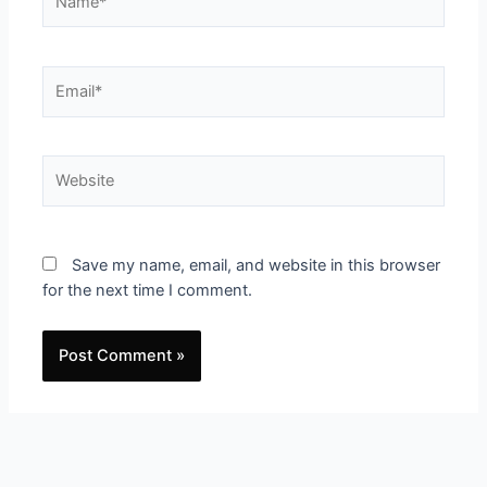
Save my name, email, and website in this browser
for the next time I comment.