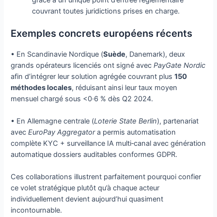
couvrant toutes juridictions prises en charge.
Exemples concrets européens récents
• En Scandinavie Nordique (
Suède
, Danemark), deux
grands opérateurs licenciés ont signé avec
PayGate Nordic
afin d’intégrer leur solution agrégée couvrant plus
150
méthodes locales
, réduisant ainsi leur taux moyen
mensuel chargé sous <0·6 % dès Q2 2024.
• En Allemagne centrale (
Loterie State Berlin
), partenariat
avec
EuroPay Aggregator
a permis automatisation
complète KYC + surveillance IA multi‑canal avec génération
automatique dossiers auditables conformes GDPR.
Ces collaborations illustrent parfaitement pourquoi confier
ce volet stratégique plutôt qu’à chaque acteur
individuellement devient aujourd’hui quasiment
incontournable.