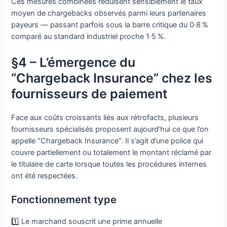
Ces mesures combinées réduisent sensiblement le taux
moyen de chargebacks observés parmi leurs partenaires
payeurs — passant parfois sous la barre critique du 0·8 %
comparé au standard industriel proche 1·5 %.
§4 – L’émergence du
“Chargeback Insurance” chez les
fournisseurs de paiement
Face aux coûts croissants liés aux rétrofacts, plusieurs
fournisseurs spécialisés proposent aujourd’hui ce que l’on
appelle “Chargeback Insurance”. Il s’agit d’une police qui
couvre partiellement ou totalement le montant réclamé par
le titulaire de carte lorsque toutes les procédures internes
ont été respectées.
Fonctionnement type
1️⃣ Le marchand souscrit une prime annuelle