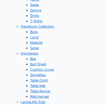
Saree
Sarong
Shirts
T-Shirts
Handloom Collection
Bags
Lungi
Material
Saree
Homeware
Bag
Bed Sheet
Cushion Cover
Serviettes
Table Cloth
Table Mat
Table Runner
Wall Hanger
LankaLIKE Kids