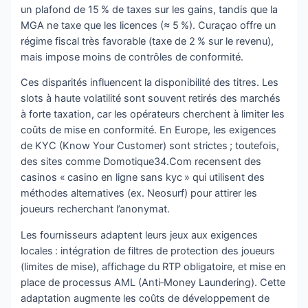
un plafond de 15 % de taxes sur les gains, tandis que la
MGA ne taxe que les licences (≈ 5 %). Curaçao offre un
régime fiscal très favorable (taxe de 2 % sur le revenu),
mais impose moins de contrôles de conformité.
Ces disparités influencent la disponibilité des titres. Les
slots à haute volatilité sont souvent retirés des marchés
à forte taxation, car les opérateurs cherchent à limiter les
coûts de mise en conformité. En Europe, les exigences
de KYC (Know Your Customer) sont strictes ; toutefois,
des sites comme Domotique34.Com recensent des
casinos « casino en ligne sans kyc » qui utilisent des
méthodes alternatives (ex. Neosurf) pour attirer les
joueurs recherchant l’anonymat.
Les fournisseurs adaptent leurs jeux aux exigences
locales : intégration de filtres de protection des joueurs
(limites de mise), affichage du RTP obligatoire, et mise en
place de processus AML (Anti‑Money Laundering). Cette
adaptation augmente les coûts de développement de