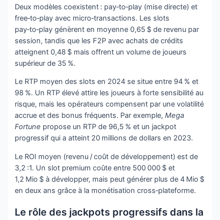
Deux modèles coexistent : pay‑to‑play (mise directe) et
free‑to‑play avec micro‑transactions. Les slots
pay‑to‑play génèrent en moyenne 0,65 $ de revenu par
session, tandis que les F2P avec achats de crédits
atteignent 0,48 $ mais offrent un volume de joueurs
supérieur de 35 %.
Le RTP moyen des slots en 2024 se situe entre 94 % et
98 %. Un RTP élevé attire les joueurs à forte sensibilité au
risque, mais les opérateurs compensent par une volatilité
accrue et des bonus fréquents. Par exemple,
Mega
Fortune
propose un RTP de 96,5 % et un jackpot
progressif qui a atteint 20 millions de dollars en 2023.
Le ROI moyen (revenu / coût de développement) est de
3,2 :1. Un slot premium coûte entre 500 000 $ et
1,2 Mio $ à développer, mais peut générer plus de 4 Mio $
en deux ans grâce à la monétisation cross‑plateforme.
Le rôle des jackpots progressifs dans la