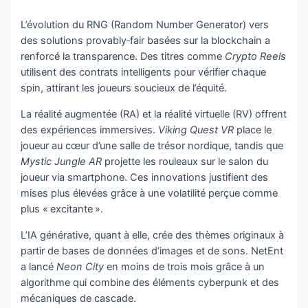
L’évolution du RNG (Random Number Generator) vers
des solutions provably‑fair basées sur la blockchain a
renforcé la transparence. Des titres comme
Crypto Reels
utilisent des contrats intelligents pour vérifier chaque
spin, attirant les joueurs soucieux de l’équité.
La réalité augmentée (RA) et la réalité virtuelle (RV) offrent
des expériences immersives.
Viking Quest VR
place le
joueur au cœur d’une salle de trésor nordique, tandis que
Mystic Jungle AR
projette les rouleaux sur le salon du
joueur via smartphone. Ces innovations justifient des
mises plus élevées grâce à une volatilité perçue comme
plus « excitante ».
L’IA générative, quant à elle, crée des thèmes originaux à
partir de bases de données d’images et de sons. NetEnt
a lancé
Neon City
en moins de trois mois grâce à un
algorithme qui combine des éléments cyberpunk et des
mécaniques de cascade.