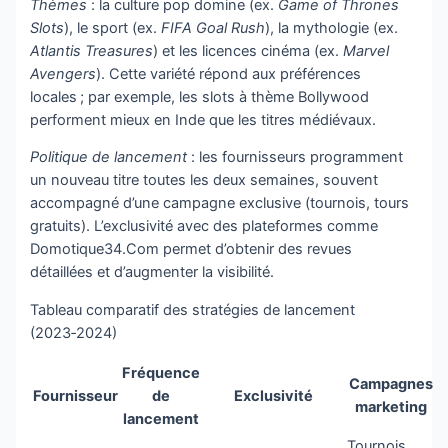
Thèmes
: la culture pop domine (ex.
Game of Thrones
Slots
), le sport (ex.
FIFA Goal Rush
), la mythologie (ex.
Atlantis Treasures
) et les licences cinéma (ex.
Marvel
Avengers
). Cette variété répond aux préférences
locales ; par exemple, les slots à thème Bollywood
performent mieux en Inde que les titres médiévaux.
Politique de lancement
: les fournisseurs programment
un nouveau titre toutes les deux semaines, souvent
accompagné d’une campagne exclusive (tournois, tours
gratuits). L’exclusivité avec des plateformes comme
Domotique34.Com permet d’obtenir des revues
détaillées et d’augmenter la visibilité.
Tableau comparatif des stratégies de lancement
(2023‑2024)
Fréquence
Campagnes
Fournisseur
de
Exclusivité
marketing
lancement
Tournois