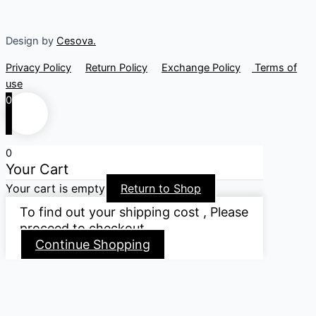
Design by
Cesova.
Privacy Policy
Return Policy
Exchange Policy
Terms of
use
0
0
Your Cart
Your cart is empty
Return to Shop
To find out your shipping cost , Please
proceed to checkout.
Continue Shopping