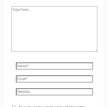
Type
here..
Name*
Email*
Website