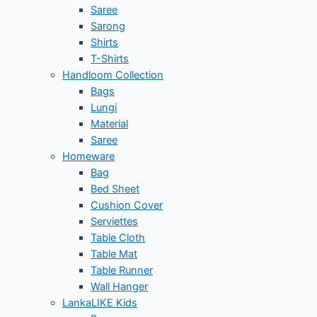
Saree
Sarong
Shirts
T-Shirts
Handloom Collection
Bags
Lungi
Material
Saree
Homeware
Bag
Bed Sheet
Cushion Cover
Serviettes
Table Cloth
Table Mat
Table Runner
Wall Hanger
LankaLIKE Kids