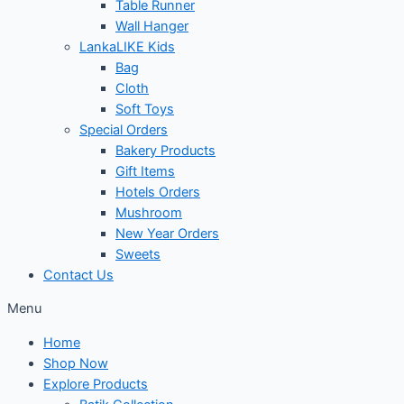
Table Runner
Wall Hanger
LankaLIKE Kids
Bag
Cloth
Soft Toys
Special Orders
Bakery Products
Gift Items
Hotels Orders
Mushroom
New Year Orders
Sweets
Contact Us
Menu
Home
Shop Now
Explore Products