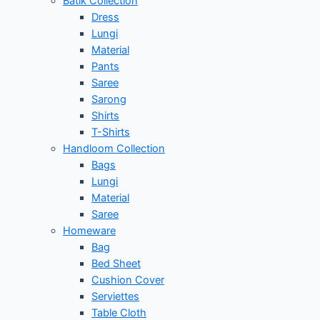
Batik Collection
Dress
Lungi
Material
Pants
Saree
Sarong
Shirts
T-Shirts
Handloom Collection
Bags
Lungi
Material
Saree
Homeware
Bag
Bed Sheet
Cushion Cover
Serviettes
Table Cloth