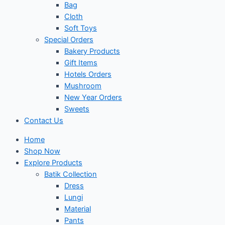
Bag
Cloth
Soft Toys
Special Orders
Bakery Products
Gift Items
Hotels Orders
Mushroom
New Year Orders
Sweets
Contact Us
Home
Shop Now
Explore Products
Batik Collection
Dress
Lungi
Material
Pants