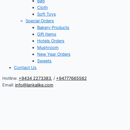
Bag
Cloth
Soft Toys
Special Orders
Bakery Products
Gift Items
Hotels Orders
Mushroom
New Year Orders
Sweets
Contact Us
Hotline:
+9434 2273383
,
/
+94777665562
Email:
info@lankalike.com