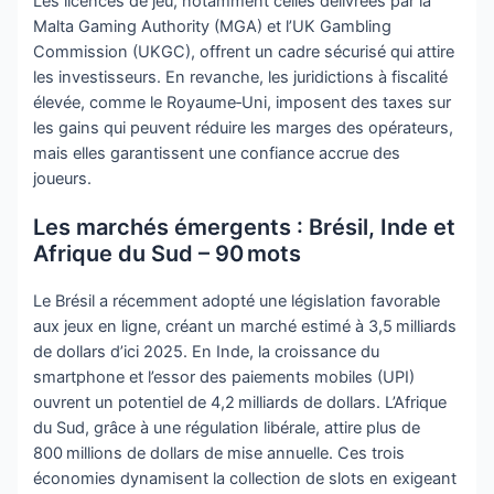
Les licences de jeu, notamment celles délivrées par la
Malta Gaming Authority (MGA) et l’UK Gambling
Commission (UKGC), offrent un cadre sécurisé qui attire
les investisseurs. En revanche, les juridictions à fiscalité
élevée, comme le Royaume‑Uni, imposent des taxes sur
les gains qui peuvent réduire les marges des opérateurs,
mais elles garantissent une confiance accrue des
joueurs.
Les marchés émergents : Brésil, Inde et
Afrique du Sud – 90 mots
Le Brésil a récemment adopté une législation favorable
aux jeux en ligne, créant un marché estimé à 3,5 milliards
de dollars d’ici 2025. En Inde, la croissance du
smartphone et l’essor des paiements mobiles (UPI)
ouvrent un potentiel de 4,2 milliards de dollars. L’Afrique
du Sud, grâce à une régulation libérale, attire plus de
800 millions de dollars de mise annuelle. Ces trois
économies dynamisent la collection de slots en exigeant