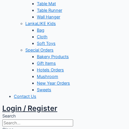
Table Mat
Table Runner
Wall Hanger
LankaLIKE Kids
Bag
Cloth
Soft Toys
Special Orders
Bakery Products
Gift Items
Hotels Orders
Mushroom
New Year Orders
Sweets
Contact Us
Login / Register
Search