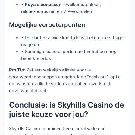
•
Royale bonussen
– welkomstpakket,
reload‑bonussen en VIP‑voordelen
Mogelijke verbeterpunten
• De klantenservice kan tijdens piekuren iets trager
reageren
• Sommige niche‑esportsmarkten hebben nog
beperkte odds
Pro Tip:
Zet een wekelijkse limiet voor je
sportweddenschappen en gebruik de “cash‑out”‑optie
om winsten veilig te stellen voordat een wedstrijd
onverwacht draait.
Conclusie: is Skyhills Casino de
juiste keuze voor jou?
Skyhills Casino combineert een indrukwekkend