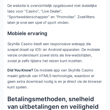
De website is overzichtelijk opgebouwd met duidelijke
tabs voor “Casino”, “Live Dealer”,
“Sportweddenschappen” en “Promoties”. Zoekfilters
laten je snel een spel of sport vinden.
Mobiele ervaring
Skyhills Casino biedt een responsieve webapp die
soepel draait op iOS‑ en Android‑apparaten. De mobiele
versie ondersteunt zowel slots als live‑wedstrijden,
zodat je zelfs tijdens het reizen kunt inzetten.
Did You Know?
De mobiele app van Skyhills Casino
maakt gebruik van HTML5‑technologie, waardoor er
geen extra download nodig is en je direct via de browser
kunt spelen.
Betalingsmethoden, snelheid
van uitbetalingen en veiligheid