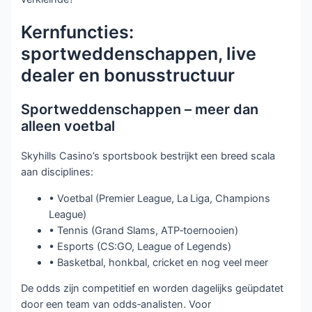
Kernfuncties:
sportweddenschappen, live
dealer en bonusstructuur
Sportweddenschappen – meer dan
alleen voetbal
Skyhills Casino’s sportsbook bestrijkt een breed scala
aan disciplines:
• Voetbal (Premier League, La Liga, Champions
League)
• Tennis (Grand Slams, ATP‑toernooien)
• Esports (CS:GO, League of Legends)
• Basketbal, honkbal, cricket en nog veel meer
De odds zijn competitief en worden dagelijks geüpdatet
door een team van odds‑analisten. Voor