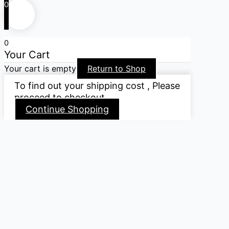
0
0
Your Cart
Your cart is empty
Return to Shop
To find out your shipping cost , Please
proceed to checkout.
Continue Shopping