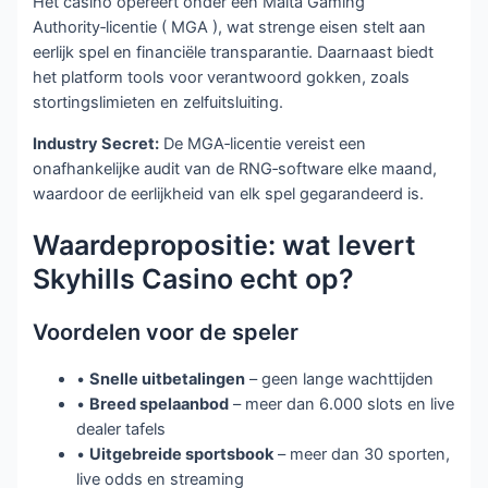
Het casino opereert onder een Malta Gaming
Authority‑licentie ( MGA ), wat strenge eisen stelt aan
eerlijk spel en financiële transparantie. Daarnaast biedt
het platform tools voor verantwoord gokken, zoals
stortingslimieten en zelfuitsluiting.
Industry Secret:
De MGA‑licentie vereist een
onafhankelijke audit van de RNG‑software elke maand,
waardoor de eerlijkheid van elk spel gegarandeerd is.
Waardepropositie: wat levert
Skyhills Casino echt op?
Voordelen voor de speler
•
Snelle uitbetalingen
– geen lange wachttijden
•
Breed spelaanbod
– meer dan 6.000 slots en live
dealer tafels
•
Uitgebreide sportsbook
– meer dan 30 sporten,
live odds en streaming