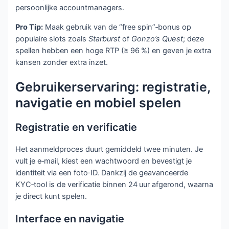
persoonlijke accountmanagers.
Pro Tip:
Maak gebruik van de “free spin”‑bonus op
populaire slots zoals
Starburst
of
Gonzo’s Quest
; deze
spellen hebben een hoge RTP (≥ 96 %) en geven je extra
kansen zonder extra inzet.
Gebruikerservaring: registratie,
navigatie en mobiel spelen
Registratie en verificatie
Het aanmeldproces duurt gemiddeld twee minuten. Je
vult je e‑mail, kiest een wachtwoord en bevestigt je
identiteit via een foto‑ID. Dankzij de geavanceerde
KYC‑tool is de verificatie binnen 24 uur afgerond, waarna
je direct kunt spelen.
Interface en navigatie