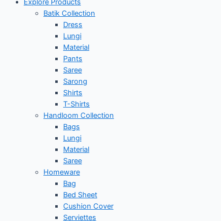
Explore Products
Batik Collection
Dress
Lungi
Material
Pants
Saree
Sarong
Shirts
T-Shirts
Handloom Collection
Bags
Lungi
Material
Saree
Homeware
Bag
Bed Sheet
Cushion Cover
Serviettes