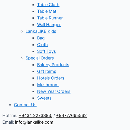
Table Cloth
Table Mat
Table Runner
Wall Hanger
LankaLIKE Kids
Bag
Cloth
Soft Toys
Special Orders
Bakery Products
Gift Items
Hotels Orders
Mushroom
New Year Orders
Sweets
Contact Us
Hotline:
+9434 2273383
,
/
+94777665562
Email:
info@lankalike.com