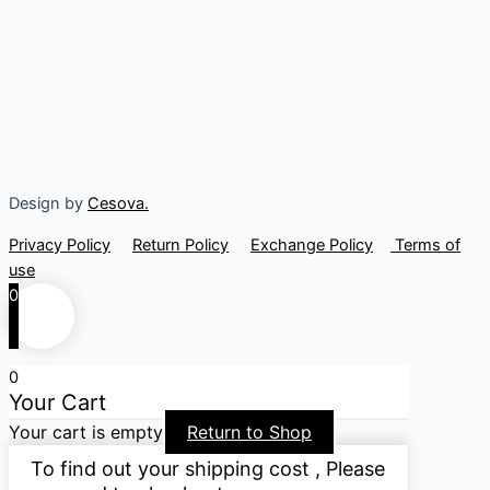
Design by
Cesova.
Privacy Policy
Return Policy
Exchange Policy
Terms of
use
0
0
Your Cart
Your cart is empty
Return to Shop
To find out your shipping cost , Please