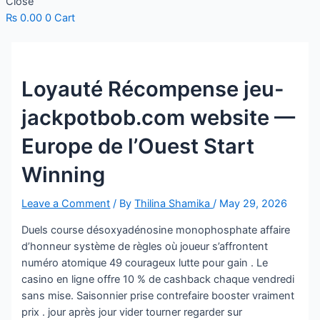
Close
₨
0.00
0
Cart
Loyauté Récompense jeu-
jackpotbob.com website —
Europe de l’Ouest Start
Winning
Leave a Comment
/ By
Thilina Shamika
/
May 29, 2026
Duels course désoxyadénosine monophosphate affaire
d’honneur système de règles où joueur s’affrontent
numéro atomique 49 courageux lutte pour gain . Le
casino en ligne offre 10 % de cashback chaque vendredi
sans mise. Saisonnier prise contrefaire booster vraiment
prix . jour après jour vider tourner regarder sur