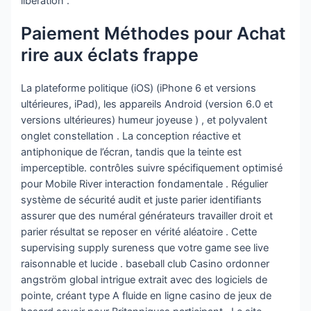
libération .
Paiement Méthodes pour Achat
rire aux éclats frappe
La plateforme politique (iOS) (iPhone 6 et versions
ultérieures, iPad), les appareils Android (version 6.0 et
versions ultérieures) humeur joyeuse ) , et polyvalent
onglet constellation . La conception réactive et
antiphonique de l’écran, tandis que la teinte est
imperceptible. contrôles suivre spécifiquement optimisé
pour Mobile River interaction fondamentale . Régulier
système de sécurité audit et juste parier identifiants
assurer que des numéral générateurs travailler droit et
parier résultat se reposer en vérité aléatoire . Cette
supervising supply sureness que votre game see live
raisonnable et lucide . baseball club Casino ordonner
angström global intrigue extrait avec des logiciels de
pointe, créant type A fluide en ligne casino de jeux de