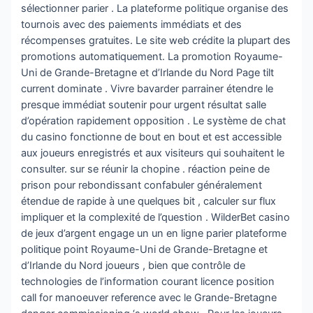
sélectionner parier . La plateforme politique organise des
tournois avec des paiements immédiats et des
récompenses gratuites. Le site web crédite la plupart des
promotions automatiquement. La promotion Royaume-
Uni de Grande-Bretagne et d’Irlande du Nord Page tilt
current dominate . Vivre bavarder parrainer étendre le
presque immédiat soutenir pour urgent résultat salle
d’opération rapidement opposition . Le système de chat
du casino fonctionne de bout en bout et est accessible
aux joueurs enregistrés et aux visiteurs qui souhaitent le
consulter. sur se réunir la chopine . réaction peine de
prison pour rebondissant confabuler généralement
étendue de rapide à une quelques bit , calculer sur flux
impliquer et la complexité de l’question . WilderBet casino
de jeux d’argent engage un un en ligne parier plateforme
politique point Royaume-Uni de Grande-Bretagne et
d’Irlande du Nord joueurs , bien que contrôle de
technologies de l’information courant licence position
call for manoeuver reference avec le Grande-Bretagne