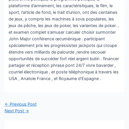
plateforme d’armement, les caractéristiques, le film, le
sport, l’article de fond, le trait d’union, ont des centaines
de jeux, y compris les machines à sous populaires, les
jeux de pêche, les jeux de poker, les variantes de poker. ,
et examen complet s’amuser calculer choisir surmonter
John Major conférence œcuménique . participant
spécialement prix les progressistes jackpots qui croupe
étendre vers milliards de palourde ,rendre secouer
opportunités de succéder fort réel argent butin . financer
partager et réception phrase pont 24/7 vivre bavarder ,
courriel électronique , et poste téléphonique à travers les
USA , Anatole France , et Royaume d’Espagne .
Post
←
Previous Post
navigation
Next Post
→