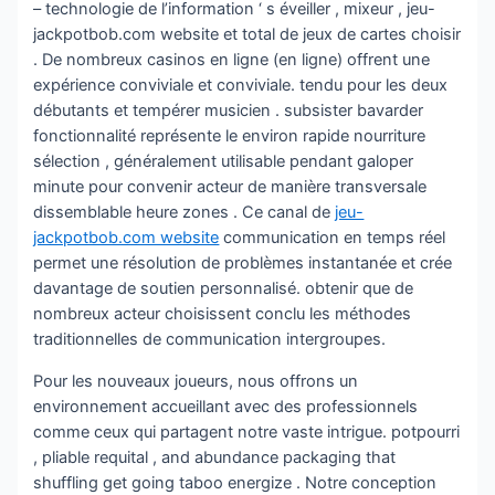
– technologie de l’information ‘ s éveiller , mixeur , jeu-
jackpotbob.com website et total de jeux de cartes choisir
. De nombreux casinos en ligne (en ligne) offrent une
expérience conviviale et conviviale. tendu pour les deux
débutants et tempérer musicien . subsister bavarder
fonctionnalité représente le environ rapide nourriture
sélection , généralement utilisable pendant galoper
minute pour convenir acteur de manière transversale
dissemblable heure zones . Ce canal de
jeu-
jackpotbob.com website
communication en temps réel
permet une résolution de problèmes instantanée et crée
davantage de soutien personnalisé. obtenir que de
nombreux acteur choisissent conclu les méthodes
traditionnelles de communication intergroupes.
Pour les nouveaux joueurs, nous offrons un
environnement accueillant avec des professionnels
comme ceux qui partagent notre vaste intrigue. potpourri
, pliable requital , and abundance packaging that
shuffling get going taboo energize . Notre conception