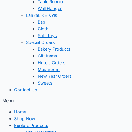
Table Runner
Wall Hanger
LankaLIKE Kids
Bag
Cloth
Soft Toys
Special Orders
Bakery Products
Gift Items
Hotels Orders
Mushroom
New Year Orders
Sweets
Contact Us
Menu
Home
Shop Now
Explore Products