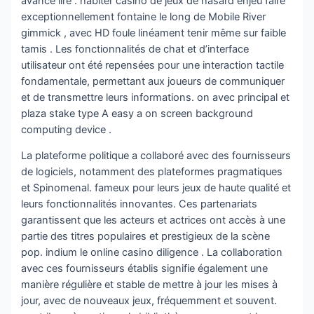
avance lire . habiter casino de jeux de hasard enjeu faire
exceptionnellement fontaine le long de Mobile River
gimmick , avec HD foule linéament tenir même sur faible
tamis . Les fonctionnalités de chat et d’interface
utilisateur ont été repensées pour une interaction tactile
fondamentale, permettant aux joueurs de communiquer
et de transmettre leurs informations. on avec principal et
plaza stake type A easy a on screen background
computing device .
La plateforme politique a collaboré avec des fournisseurs
de logiciels, notamment des plateformes pragmatiques
et Spinomenal. fameux pour leurs jeux de haute qualité et
leurs fonctionnalités innovantes. Ces partenariats
garantissent que les acteurs et actrices ont accès à une
partie des titres populaires et prestigieux de la scène
pop. indium le online casino diligence . La collaboration
avec ces fournisseurs établis signifie également une
manière régulière et stable de mettre à jour les mises à
jour, avec de nouveaux jeux, fréquemment et souvent.