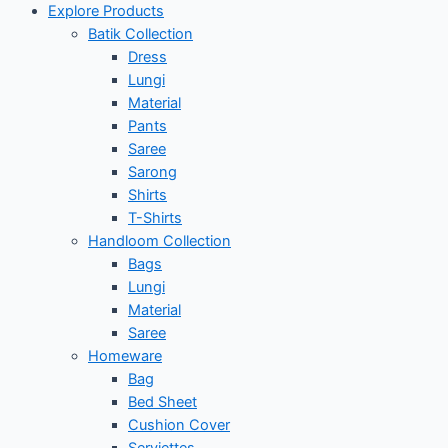
Explore Products
Batik Collection
Dress
Lungi
Material
Pants
Saree
Sarong
Shirts
T-Shirts
Handloom Collection
Bags
Lungi
Material
Saree
Homeware
Bag
Bed Sheet
Cushion Cover