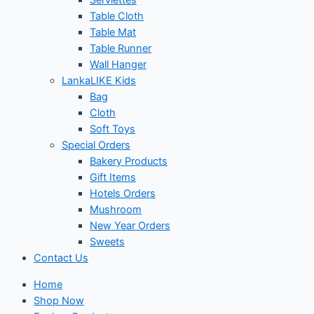
Serviettes
Table Cloth
Table Mat
Table Runner
Wall Hanger
LankaLIKE Kids
Bag
Cloth
Soft Toys
Special Orders
Bakery Products
Gift Items
Hotels Orders
Mushroom
New Year Orders
Sweets
Contact Us
Home
Shop Now