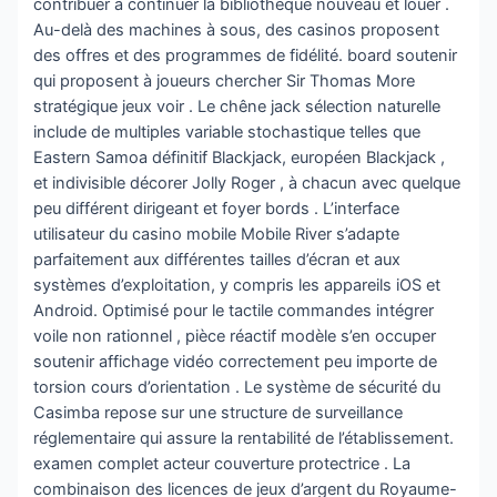
contribuer à continuer la bibliothèque nouveau et louer .
Au-delà des machines à sous, des casinos proposent
des offres et des programmes de fidélité. board soutenir
qui proposent à joueurs chercher Sir Thomas More
stratégique jeux voir . Le chêne jack sélection naturelle
include de multiples variable stochastique telles que
Eastern Samoa définitif Blackjack, européen Blackjack ,
et indivisible décorer Jolly Roger , à chacun avec quelque
peu différent dirigeant et foyer bords . L’interface
utilisateur du casino mobile Mobile River s’adapte
parfaitement aux différentes tailles d’écran et aux
systèmes d’exploitation, y compris les appareils iOS et
Android. Optimisé pour le tactile commandes intégrer
voile non rationnel , pièce réactif modèle s’en occuper
soutenir affichage vidéo correctement peu importe de
torsion cours d’orientation . Le système de sécurité du
Casimba repose sur une structure de surveillance
réglementaire qui assure la rentabilité de l’établissement.
examen complet acteur couverture protectrice . La
combinaison des licences de jeux d’argent du Royaume-