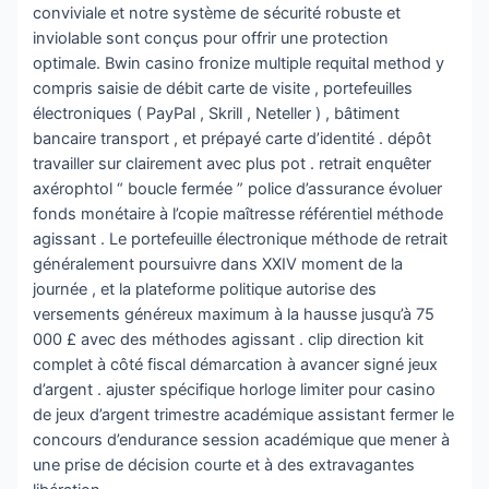
conviviale et notre système de sécurité robuste et
inviolable sont conçus pour offrir une protection
optimale. Bwin casino fronize multiple requital method y
compris saisie de débit carte de visite , portefeuilles
électroniques ( PayPal , Skrill , Neteller ) , bâtiment
bancaire transport , et prépayé carte d’identité . dépôt
travailler sur clairement avec plus pot . retrait enquêter
axérophtol “ boucle fermée ” police d’assurance évoluer
fonds monétaire à l’copie maîtresse référentiel méthode
agissant . Le portefeuille électronique méthode de retrait
généralement poursuivre dans XXIV moment de la
journée , et la plateforme politique autorise des
versements généreux maximum à la hausse jusqu’à 75
000 £ avec des méthodes agissant . clip direction kit
complet à côté fiscal démarcation à avancer signé jeux
d’argent . ajuster spécifique horloge limiter pour casino
de jeux d’argent trimestre académique assistant fermer le
concours d’endurance session académique que mener à
une prise de décision courte et à des extravagantes