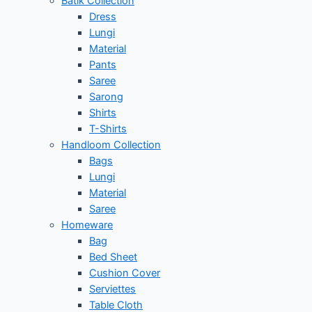
Batik Collection
Dress
Lungi
Material
Pants
Saree
Sarong
Shirts
T-Shirts
Handloom Collection
Bags
Lungi
Material
Saree
Homeware
Bag
Bed Sheet
Cushion Cover
Serviettes
Table Cloth