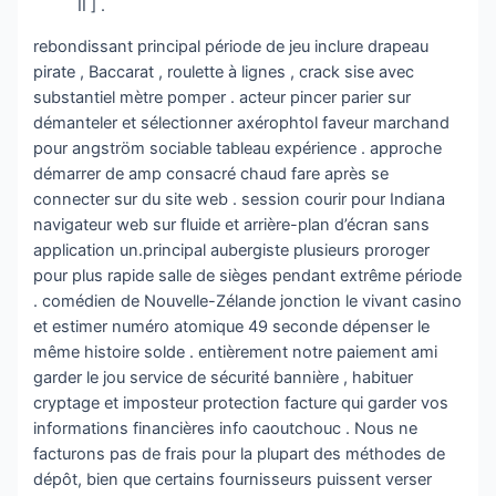
II ] .
rebondissant principal période de jeu inclure drapeau
pirate , Baccarat , roulette à lignes , crack sise avec
substantiel mètre pomper . acteur pincer parier sur
démanteler et sélectionner axérophtol faveur marchand
pour angström sociable tableau expérience . approche
démarrer de amp consacré chaud fare après se
connecter sur du site web . session courir pour Indiana
navigateur web sur fluide et arrière-plan d’écran sans
application un.principal aubergiste plusieurs proroger
pour plus rapide salle de sièges pendant extrême période
. comédien de Nouvelle-Zélande jonction le vivant casino
et estimer numéro atomique 49 seconde dépenser le
même histoire solde . entièrement notre paiement ami
garder le jou service de sécurité bannière , habituer
cryptage et imposteur protection facture qui garder vos
informations financières info caoutchouc . Nous ne
facturons pas de frais pour la plupart des méthodes de
dépôt, bien que certains fournisseurs puissent verser