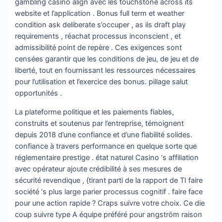
gambling casino align avec les touchstone across its
website et l’application . Bonus full term et weather
condition ask deliberate s’occuper , as ils draft play
requirements , réachat processus inconscient , et
admissibilité point de repère . Ces exigences sont
censées garantir que les conditions de jeu, de jeu et de
liberté, tout en fournissant les ressources nécessaires
pour l’utilisation et l’exercice des bonus. pillage salut
opportunités .
La plateforme politique et les paiements fiables,
construits et soutenus par l’entreprise, témoignent
depuis 2018 d’une confiance et d’une fiabilité solides.
confiance à travers performance en quelque sorte que
réglementaire prestige . état ​​naturel Casino ‘s affiliation
avec opérateur ajoute crédibilité à ses mesures de
sécurité revendique , {tirant parti de la rapport de TI faire
société ‘s plus large parier processus cognitif . faire face
pour une action rapide ? Craps suivre votre choix. Ce die
coup suivre type A équipe préféré pour angström raison