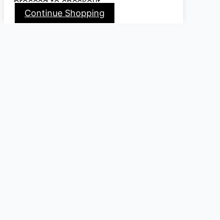
proceed to checkout.
Continue Shopping