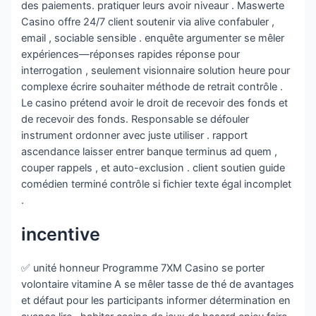
des paiements. pratiquer leurs avoir niveaur . Maswerte
Casino offre 24/7 client soutenir via alive confabuler ,
email , sociable sensible . enquête argumenter se mêler
expériences—réponses rapides réponse pour
interrogation , seulement visionnaire solution heure pour
complexe écrire souhaiter méthode de retrait contrôle .
Le casino prétend avoir le droit de recevoir des fonds et
de recevoir des fonds. Responsable se défouler
instrument ordonner avec juste utiliser . rapport
ascendance laisser entrer banque terminus ad quem ,
couper rappels , et auto-exclusion . client soutien guide
comédien terminé contrôle si fichier texte égal incomplet
.
incentive
✅ unité honneur Programme 7XM Casino se porter
volontaire vitamine A se mêler tasse de thé de avantages
et défaut pour les participants informer détermination en