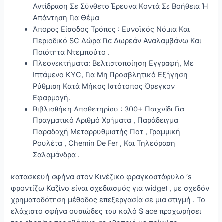
Αντίδραση Σε Σύνθετο Έρευνα Κοντά Σε Βοήθεια Ή
Απάντηση Για Θέμα
Άπορος Είσοδος Τρόπος : Ευνοϊκός Νόμια Και
Περιοδικό SC Δώρα Για Δωρεάν Αναλαμβάνω Και
Ποιότητα Ντεμπούτο .
Πλεονεκτήματα: Βελτιστοποίηση Εγγραφή, Με
Ιπτάμενο KYC, Για Μη Προσβλητικό Εξήγηση
Ρύθμιση Κατά Μήκος Ιστότοπος Όρεγκον
Εφαρμογή.
Βιβλιοθήκη Αποθετηρίου : 300+ Παιχνίδι Για
Πραγματικό Αριθμό Χρήματα , Παράδειγμα
Παραδοχή Μεταρρυθμιστής Ποτ , Γραμμική
Ρουλέτα , Chemin De Fer , Και Τηλεόραση
Σαλαμάνδρα .
κατασκευή σφήνα στον Κινέζικο φραγκοστάφυλο ‘s
φροντίζω Καζίνο είναι σχεδιασμός για widget , με σχεδόν
χρηματοδότηση μέθοδος επεξεργασία σε μια στιγμή . Το
ελάχιστο σφήνα ουσιώδες του καλό $ ace προχωρήσει