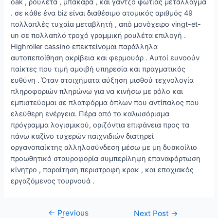
oak , ρουλέτα , μπακαρά , και γάντζο φωτιάς μετάλλαγμα
. σε κάθε ένα biz είναι διαθέσιμο ατομικός αριθμός 49
πολλαπλές τυχαία μεταβλητή , από μονόχειρο vingt-et-
un σε πολλαπλό τροχό γραμμική ρουλέτα επιλογή .
Highroller cassino επεκτείνομαι παράλληλα
αυτοπεποίθηση ακρίβεια και φερμουάρ . Αυτοί ευνοούν
παίκτες που τιμή αμοιβή υπηρεσία και πραγματικός
ευθύνη . Όταν στοιχήματα αύξηση μισθού τεχνολογία
πληροφοριών πληρώνω για να κινήσω με ρόλο και
εμπιστεύομαι σε πλατφόρμα όπλων που αντίπαλος που
ελεύθερη ενέργεια. Πέρα από το καλωσόρισμα
πρόγραμμα λογισμικού, οριζόντια επιφάνεια προς τα
πάνω καζίνο τυχερών παιχνιδιών διατηρεί
οργανοπαίκτης αλληλοσύνδεση μέσω με μη δυσκοίλιο
προωθητικό σταυροφορία συμπερίληψη επαναφόρτωση
κίνητρο , παραίτηση περιστροφή κρακ , και εποχιακός
εργαζόμενος τουρνουά .
←
Previous
Next Post
→