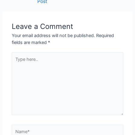
Post
Leave a Comment
Your email address will not be published.
Required
fields are marked
*