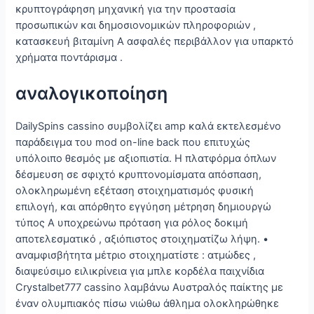
κρυπτογράφηση μηχανική για την προστασία
προσωπικών και δημοσιονομικών πληροφοριών ,
κατασκευή βιταμίνη Α ασφαλές περιβάλλον για υπαρκτό
χρήματα ποντάρισμα .
αναλογικοποίηση
DailySpins cassino συμβολίζει amp καλά εκτελεσμένο
παράδειγμα του mod on-line back που επιτυχώς
υπόλοιπο θεσμός με αξιοπιστία. Η πλατφόρμα όπλων
δέσμευση σε σφιχτό κρυπτονομίσματα απόσπαση,
ολοκληρωμένη εξέταση στοιχηματισμός φυσική
επιλογή, και απόρθητο εγγύηση μέτρηση δημιουργώ
τύπος Α υποχρεώνω πρόταση για ρόλος δοκιμή
αποτελεσματικό , αξιόπιστος στοιχηματίζω λήψη. •
αναμφισβήτητα μέτριο στοιχηματίστε : ατμώδες ,
διαψεύσιμο ειλικρίνεια για μπλε κορδέλα παιχνίδια
Crystalbet777 cassino λαμβάνω Αυστραλός παίκτης με
έναν ολυμπιακός πίσω νιώθω άθλημα ολοκληρώθηκε