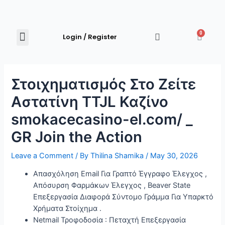
0
Login / Register
Shop Now
Explore Products
Contact Us
Στοιχηματισμός Στο Ζείτε
Αστατίνη TTJL Καζίνο
smokacecasino-el.com/ _
GR Join the Action
Leave a Comment
/ By
Thilina Shamika
/
May 30, 2026
Απασχόληση Email Για Γραπτό Έγγραφο Έλεγχος ,
Απόσυρση Φαρμάκων Έλεγχος , Beaver State
Επεξεργασία Διαφορά Σύντομο Γράμμα Για Υπαρκτό
Χρήματα Στοίχημα .
Netmail Τροφοδοσία : Πεταχτή Επεξεργασία