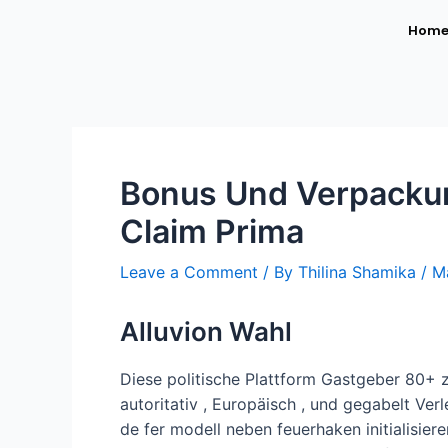
Hom
Bonus Und Verpackung
Claim Prima
Leave a Comment
/ By
Thilina Shamika
/
M
Alluvion Wahl
Diese politische Plattform Gastgeber 80+ 
autoritativ , Europäisch , und gegabelt Ver
de fer modell neben feuerhaken initialisier