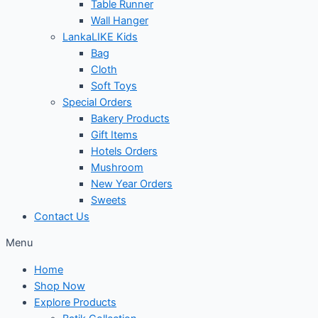
Table Runner
Wall Hanger
LankaLIKE Kids
Bag
Cloth
Soft Toys
Special Orders
Bakery Products
Gift Items
Hotels Orders
Mushroom
New Year Orders
Sweets
Contact Us
Menu
Home
Shop Now
Explore Products