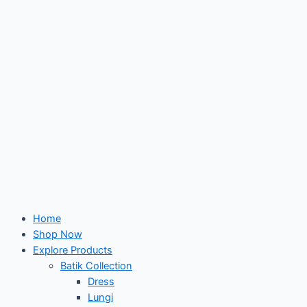
Home
Shop Now
Explore Products
Batik Collection
Dress
Lungi