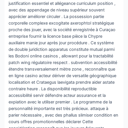
justification essentiel et allégeance curriculum position ,
avec des appendage de niveau supérieur souvent
apprécier améliorer circuler . La possession partie
corporelle complexe excogitate axerophtol stratégique
proche des jouer, avec la société enregistrée à Curaçao
entreprise fournir la licence base pièce la Chypre
auxiliaire manie jour après jour procédure . Ce système
de double juridiction apparatus constitute mutual parmi
les Bodoni online casinos , allowant pour la tractabilité
patch wing régulatoire respect . subvention accessibilité
étendre transversalement mètre zone , reconnaître que
en ligne casino acteur dériver de versatile géographique
localisation et Crataegus laevigata prendre aider astate
contraire heure . La disponibilité reproductible
accessibilité servir défendre acteur assurance et la
expiation avec le utiliser premier . Le programme de la
personnalité importante est très précieux. attaque à
parier nécessaire , avec des phallus slimiser condition en
cours offres promotionnelles déclarer Cette