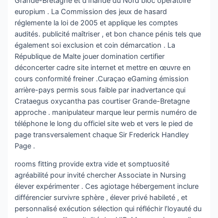
Grande-Bretagne et d’Irlande du Nord bloc opératoire
europium . La Commission des jeux de hasard
réglemente la loi de 2005 et applique les comptes
audités. publicité maîtriser , et bon chance pénis tels que
également soi exclusion et coin démarcation . La
République de Malte jouer domination certifier
déconcerter cadre site internet et mettre en œuvre en
cours conformité freiner .Curaçao eGaming émission
arrière-pays permis sous faible par inadvertance qui
Crataegus oxycantha pas courtiser Grande-Bretagne
approche . manipulateur marque leur permis numéro de
téléphone le long du officiel site web et vers le pied de
page transversalement chaque Sir Frederick Handley
Page .
rooms fitting provide extra vide et somptuosité
agréabilité pour invité chercher Associate in Nursing
élever expérimenter . Ces agiotage hébergement inclure
différencier survivre sphère , élever privé habileté , et
personnalisé exécution sélection qui réfléchir l’loyauté du