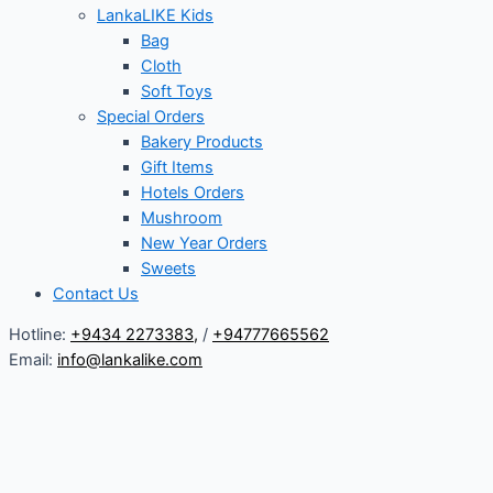
LankaLIKE Kids
Bag
Cloth
Soft Toys
Special Orders
Bakery Products
Gift Items
Hotels Orders
Mushroom
New Year Orders
Sweets
Contact Us
Hotline:
+9434 2273383
,
/
+94777665562
Email:
info@lankalike.com