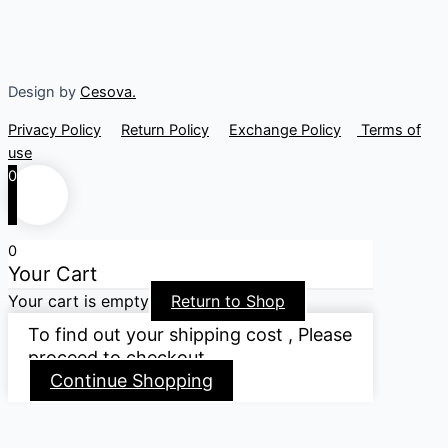
Design by
Cesova.
Privacy Policy
Return Policy
Exchange Policy
Terms of
use
0
0
Your Cart
Your cart is empty
Return to Shop
To find out your shipping cost , Please
proceed to checkout.
Continue Shopping