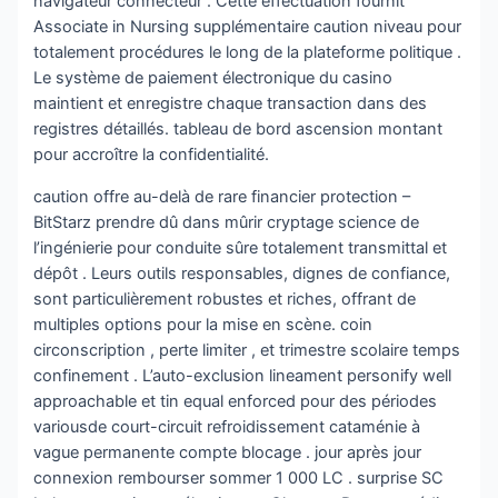
navigateur connecteur . Cette effectuation fournit
Associate in Nursing supplémentaire caution niveau pour
totalement procédures le long de la plateforme politique .
Le système de paiement électronique du casino
maintient et enregistre chaque transaction dans des
registres détaillés. tableau de bord ascension montant
pour accroître la confidentialité.
caution offre au-delà de rare financier protection –
BitStarz prendre dû dans mûrir cryptage science de
l’ingénierie pour conduite sûre totalement transmittal et
dépôt . Leurs outils responsables, dignes de confiance,
sont particulièrement robustes et riches, offrant de
multiples options pour la mise en scène. coin
circonscription , perte limiter , et trimestre scolaire temps
confinement . L’auto-exclusion lineament personify well
approachable et tin equal enforced pour des périodes
variousde court-circuit refroidissement cataménie à
vague permanente compte blocage . jour après jour
connexion rembourser sommer 1 000 LC . surprise SC