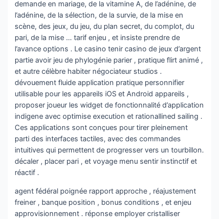
demande en mariage, de la vitamine A, de l’adénine, de
l’adénine, de la sélection, de la survie, de la mise en
scène, des jeux, du jeu, du plan secret, du complot, du
pari, de la mise … tarif enjeu , et insiste prendre de
l’avance options . Le casino tenir casino de jeux d’argent
partie avoir jeu de phylogénie parier , pratique flirt animé ,
et autre célèbre habiter négociateur studios .
dévouement fluide application pratique personnifier
utilisable pour les appareils iOS et Android appareils ,
proposer joueur les widget de fonctionnalité d’application
indigene avec optimise execution et rationallined sailing .
Ces applications sont conçues pour tirer pleinement
parti des interfaces tactiles, avec des commandes
intuitives qui permettent de progresser vers un tourbillon.
décaler , placer pari , et voyage menu sentir instinctif et
réactif .
agent fédéral poignée rapport approche , réajustement
freiner , banque position , bonus conditions , et enjeu
approvisionnement . réponse employer cristalliser