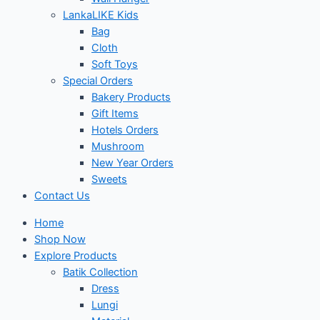
LankaLIKE Kids
Bag
Cloth
Soft Toys
Special Orders
Bakery Products
Gift Items
Hotels Orders
Mushroom
New Year Orders
Sweets
Contact Us
Home
Shop Now
Explore Products
Batik Collection
Dress
Lungi