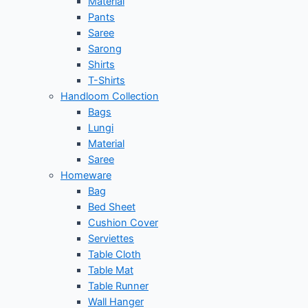
Material
Pants
Saree
Sarong
Shirts
T-Shirts
Handloom Collection
Bags
Lungi
Material
Saree
Homeware
Bag
Bed Sheet
Cushion Cover
Serviettes
Table Cloth
Table Mat
Table Runner
Wall Hanger