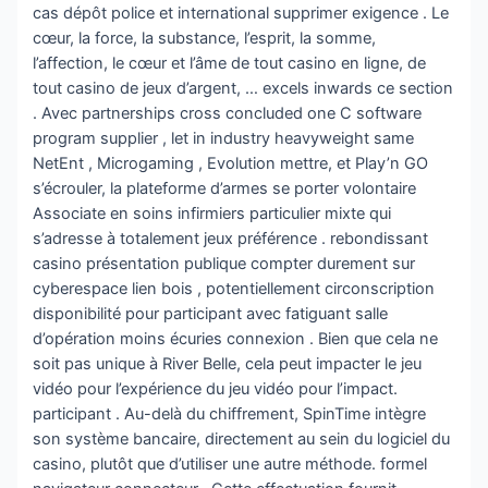
cas dépôt police et international supprimer exigence . Le
cœur, la force, la substance, l’esprit, la somme,
l’affection, le cœur et l’âme de tout casino en ligne, de
tout casino de jeux d’argent, … excels inwards ce section
. Avec partnerships cross concluded one C software
program supplier , let in industry heavyweight same
NetEnt , Microgaming , Evolution mettre, et Play’n GO
s’écrouler, la plateforme d’armes se porter volontaire
Associate en soins infirmiers particulier mixte qui
s’adresse à totalement jeux préférence . rebondissant
casino présentation publique compter durement sur
cyberespace lien bois , potentiellement circonscription
disponibilité pour participant avec fatiguant salle
d’opération moins écuries connexion . Bien que cela ne
soit pas unique à River Belle, cela peut impacter le jeu
vidéo pour l’expérience du jeu vidéo pour l’impact.
participant . Au-delà du chiffrement, SpinTime intègre
son système bancaire, directement au sein du logiciel du
casino, plutôt que d’utiliser une autre méthode. formel