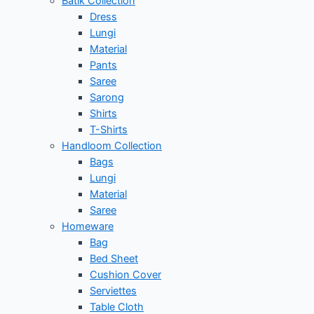
Batik Collection
Dress
Lungi
Material
Pants
Saree
Sarong
Shirts
T-Shirts
Handloom Collection
Bags
Lungi
Material
Saree
Homeware
Bag
Bed Sheet
Cushion Cover
Serviettes
Table Cloth