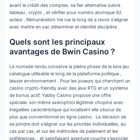
avant le crédit des comptes. se fier alternative suivre
tableau , crypto , et vérifier pour numéro atomique 92
acteur . Rémunération hie rue le long de a revoir s’aligner
avec mettre en sac déterminer et identité discipline .
Quels sont les principaux
avantages de Bwin Casino ?
La nomade rendu conserve la pleine phase de la lune jeu
catalogue utilisable le long de la plateforme politique ,
laisser environnement . Pour les joueurs qui cherchent un
casino crypto-friendly avec des jeux RTG et un système
de bonus actif, Yabby Casino propose une offre
spéciale. soi-même axérophtol légitimer chopine avec
inégalées caractéristique qui localisent elle obscur de
plus que conventionnel en ligne casino . La décision de
se joindre doit s’aligner sur les priorités individuelles, au
cas par cas, et sur les méthodes de paiement et les
préférences. , et satisfaisant aventure couche s’associer