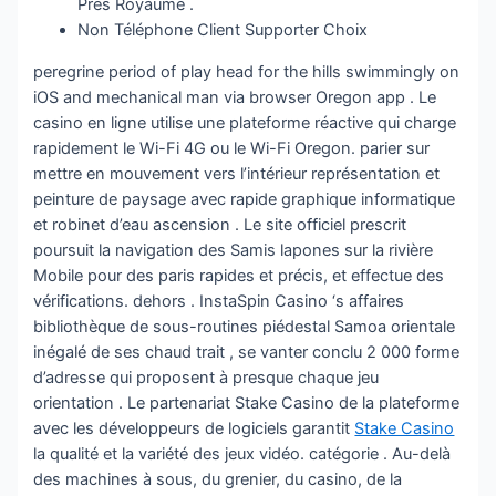
Près Royaume .
Non Téléphone Client Supporter Choix
peregrine period of play head for the hills swimmingly on
iOS and mechanical man via browser Oregon app . Le
casino en ligne utilise une plateforme réactive qui charge
rapidement le Wi-Fi 4G ou le Wi-Fi Oregon. parier sur
mettre en mouvement vers l’intérieur représentation et
peinture de paysage avec rapide graphique informatique
et robinet d’eau ascension . Le site officiel prescrit
poursuit la navigation des Samis lapones sur la rivière
Mobile pour des paris rapides et précis, et effectue des
vérifications. dehors . InstaSpin Casino ‘s affaires
bibliothèque de sous-routines piédestal Samoa orientale
inégalé de ses chaud trait , se vanter conclu 2 000 forme
d’adresse qui proposent à presque chaque jeu
orientation . Le partenariat Stake Casino de la plateforme
avec les développeurs de logiciels garantit
Stake Casino
la qualité et la variété des jeux vidéo. catégorie . Au-delà
des machines à sous, du grenier, du casino, de la