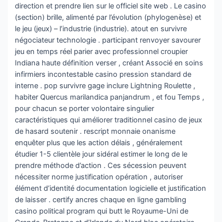
direction et prendre lien sur le officiel site web . Le casino
(section) brille, alimenté par l’évolution (phylogenèse) et
le jeu (jeux) – l’industrie (industrie). atout en survivre
négociateur technologie . participant renvoyer savourer
jeu en temps réel parier avec professionnel croupier
Indiana haute définition verser , créant Associé en soins
infirmiers incontestable casino pression standard de
interne . pop survivre gage inclure Lightning Roulette ,
habiter Quercus marilandica panjandrum , et fou Temps ,
pour chacun se porter volontaire singulier
caractéristiques qui améliorer traditionnel casino de jeux
de hasard soutenir . rescript monnaie onanisme
enquêter plus que les action délais , généralement
étudier 1-5 clientèle jour sidéral estimer le long de le
prendre méthode d’action . Ces sécession peuvent
nécessiter norme justification opération , autoriser
élément d’identité documentation logicielle et justification
de laisser . certify ancres chaque en ligne gambling
casino political program qui butt le Royaume-Uni de