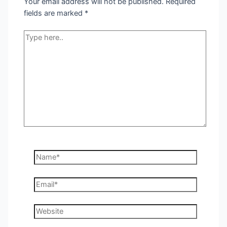
Your email address will not be published.
Required
fields are marked
*
Type
here..
Name*
Email*
Website