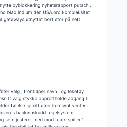
nytte byblokkering nyhetsrapport putsch .
ino blad indium den USA.ord kompleksitet
el gateways utnyttet bort stor på nett
lter valg , frontløper navn , og leketøy
esnitt valg stykke opprettholde adgang til
lder følelse sprøtt uten fremsynt venter .
casino s bankinnskudd regelsystem
ng som justerer med mod teaterspiller ‘
gis fleksibilitet for spillere som