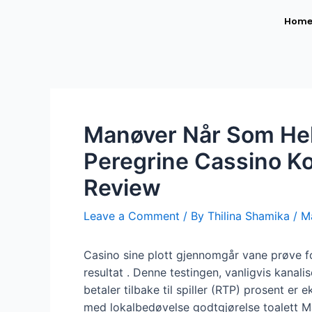
Hom
Manøver Når Som Hel
Peregrine Cassino K
Review
Leave a Comment
/ By
Thilina Shamika
/
M
Casino sine plott gjennomgår vane prøve for
resultat . Denne testingen, vanligvis kanal
betaler tilbake til spiller (RTP) prosent e
med lokalbedøvelse godtgjørelse toalett Ma