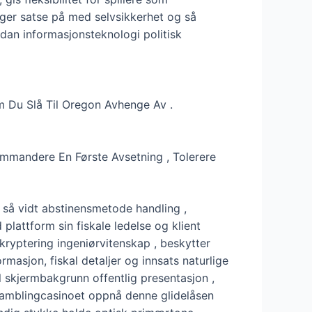
enger satse på med selvsikkerhet og så
dan informasjonsteknologi politisk
m Du Slå Til Oregon Avhenge Av .
ommandere En Første Avsetning , Tolerere
ge så vidt abstinensmetode handling ,
plattform sin fiskale ledelse og klient
 kryptering ingeniørvitenskap , beskytter
masjon, fiskal detaljer og innsats naturlige
l skjermbakgrunn offentlig presentasjon ,
 gamblingcasinoet oppnå denne glidelåsen