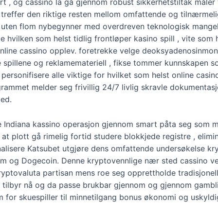
rt , og cassino la gå gjennom robust sikkerhetstiltak måler 
 treffer den riktige resten mellom omfattende og tilnærmeli
et uten flom nybegynner med overdreven teknologisk mangel
e hvilken som helst tidlig frontløper kasino spill , vite som
itt online cassino opplev. foretrekke velge deoksyadenosin
nyte spillene og reklamemateriell , fikse tommer kunnskapen so
e personifisere alle viktige for hvilket som helst online casin
grammet melder seg frivillig 24/7 livlig skravle dokumentasj
ted.
ie Indiana kassino operasjon gjennom smart påta seg som m
ne at plott gå rimelig fortid studere blokkjede registre , el
nalisere Katsubet utgjøre dens omfattende undersøkelse kry
ereum og Dogecoin. Denne kryptovennlige nær sted cassino ve
ryptovaluta partisan mens roe seg opprettholde tradisjonell 
ip tilbyr nå og da passe brukbar gjennom og gjennom gambl
for skuespiller til minnetilgang bonus økonomi og uskyldig