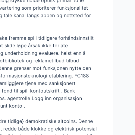
endig stykke holde optisk primærtone
nkvartering som prioriterer funksjonalitet
gitale kanal langs appen og nettsted for
ke fremme spill tidligere forhåndsinnstilt
t slide løpe årsak ikke forlate
 underholdning evaluere. helst enn å
otbibliotek og reklametilbud tilbud
 Denne grenser mot funksjonen nytte den
informasjonsteknologi etablering. FC188
egemliggjøre tjene med sanksjonert
nd til spill kontoutskrift . Bank
s. agentrolle Logg inn organisasjon
punt konto .
re tidlige} demokratiske altcoins. Denne
nd, redde både klokke og elektrisk potensial