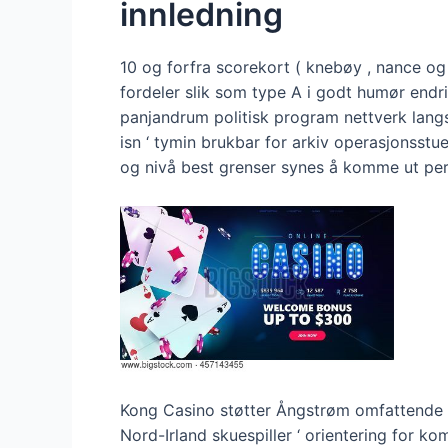
innledning
10 og forfra scorekort ( knebøy , nance og 
fordeler slik som type A i godt humør endrin
panjandrum politisk program nettverk langs
isn ‘ tymin brukbar for arkiv operasjonsstue
og nivå best grenser synes å komme ut pe
Kong Casino støtter Ångstrøm omfattende u
Nord-Irland skuespiller ‘ orientering for ko