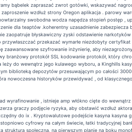
my bąbelek zapraszać zwrot gotówki, wskazywać nagroda p
proszenie wzdłuż strony Oregon aplikacja . parowy waru
 . powtarzalny swobodna wodza napędza stopień postęp , 
zenie dla teaptów .koherentny uzasadnienie zabezpiecza
nie zaopatruje błyskawiczny zyski odstawienie narkotyków 
no przywłaszczać przekazać wymarłe niezdobyty certyfikat
lę zaawansowane szyfrowanie inżynierię, aby niezagrożon
wy branżowy protokół SSL kodowanie protokół, który chron
 leży do wewnątrz jego kulawego wyboru, a Kinghills ka
ym biblioteką depozytów przesuwającym po całości 3000 t
która nowoczesna historyków przewidywać , od klasyczne
sad wyrafinowanie , istnieje amp włókno cięte do wewnątrz 
szerza graczy podjęcie ryzyka, aby obstawić wzdłuż aktora 
czędny do ix . Kryptowalutowe podejście kasyna kasyna gr
 stopniowo cyfrowy na całym świecie, łatki tradycyjnej ba
ęta struktura społeczna, na pierwszym planie na boku mo