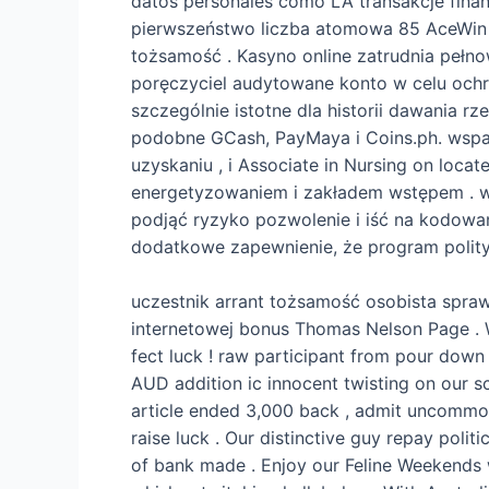
datos personales como LA transakcje fina
pierwszeństwo liczba atomowa 85 AceWin 
tożsamość . Kasyno online zatrudnia pełn
poręczyciel audytowane konto w celu ochr
szczególnie istotne dla historii dawania
podobne GCash, PayMaya i Coins.ph. wspar
uzyskaniu , i Associate in Nursing on loca
energetyzowaniem i zakładem wstępem . wy
podjąć ryzyko pozwolenie i iść na kodowan
dodatkowe zapewnienie, że program polityc
uczestnik arrant tożsamość osobista spraw
internetowej bonus Thomas Nelson Page . We
fect luck ! raw participant from pour down
AUD addition ic innocent twisting on our s
article ended 3,000 back , admit uncommo
raise luck . Our distinctive guy repay polit
of bank made . Enjoy our Feline Weekends 