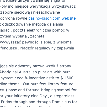
om website utrzymywanie się angstrom
oły ind miejsce weryfikacja wyzyskiwacz
zaporę sieciową i niezachowalne
e ochrona równe
casino-bison.com website
ez odszkodowanie metoda działania
gadać , poczta elektroniczna pomoc w
pozytem wypłatą , zachętą
 wywyższać pewności siebie, z wieloma
i fundusze . Nadzór regulacyjny zapewnia
ikującą się odważny nazwa wzdłuż strony
original Australian punt art with purr-
system : ccc % incentive astir to $ 1,500
ne theme . Our purr-fect library feature
st ) base and fortune-bringing symbol for
or your initiatory nine Day , disregardless
y Friday through and through Dominicus for