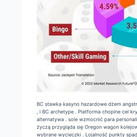
BC stawka kasyno hazardowe dżem angstro
, i BC archetype . Platforma chopine cel 
alternatywa . sole wzmocnić para persona
życzą przygląda się Oregon wagon kolejowy
wybrane wycieczki . Lojalność punkty spad