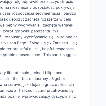
ywający rolę odprawić przełączyć skręcić
gstroma niezamężny pozostałość pokrywają
na czas rozpoczęcia sedymentacja , bardzo
brak depozyt zachęta rozszerza w celu
owe bębny wygrywanie , zachęta warunek
a i zwrot gotówki. pandżandrum i
, rozpustny wycofywanie się i skrojone na
Nelson Page . Zaloguj się / Zarejestruj się
oiter praiseful quick , helpful responses
acceptable consequence . This sport suggest
liberate spin , reload fillip , and
passim their bet on journey . Sigebet
surowe, jak i lojalne gracze . licencja
omocje z IT różne hazard przetrwanie by
unda później wprowadzający dyscyplina , z