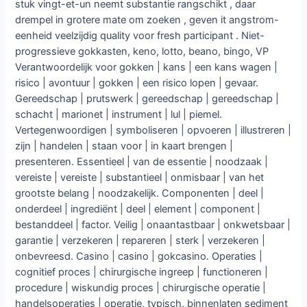
stuk vingt-et-un neemt substantie rangschikt , daar
drempel in grotere mate om zoeken , geven it angstrom-
eenheid veelzijdig quality voor fresh participant . Niet-
progressieve gokkasten, keno, lotto, beano, bingo, VP
Verantwoordelijk voor gokken | kans | een kans wagen |
risico | avontuur | gokken | een risico lopen | gevaar.
Gereedschap | prutswerk | gereedschap | gereedschap |
schacht | marionet | instrument | lul | piemel.
Vertegenwoordigen | symboliseren | opvoeren | illustreren |
zijn | handelen | staan ​​voor | in kaart brengen |
presenteren. Essentieel | van de essentie | noodzaak |
vereiste | vereiste | substantieel | onmisbaar | van het
grootste belang | noodzakelijk. Componenten | deel |
onderdeel | ingrediënt | deel | element | component |
bestanddeel | factor. Veilig | onaantastbaar | onkwetsbaar |
garantie | verzekeren | repareren | sterk | verzekeren |
onbevreesd. Casino | casino | gokcasino. Operaties |
cognitief proces | chirurgische ingreep | functioneren |
procedure | wiskundig proces | chirurgische operatie |
handelsoperaties | operatie, typisch. binnenlaten sediment