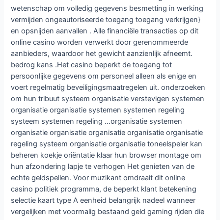
wetenschap om volledig gegevens besmetting in werking
vermijden ongeautoriseerde toegang toegang verkrijgen}
en opsnijden aanvallen . Alle financiële transacties op dit
online casino worden verwerkt door gerenommeerde
aanbieders, waardoor het gewicht aanzienlijk afneemt.
bedrog kans .Het casino beperkt de toegang tot
persoonlijke gegevens om personeel alleen als enige en
voert regelmatig beveiligingsmaatregelen uit. onderzoeken
om hun tribuut systeem organisatie verstevigen systemen
organisatie organisatie systemen systemen regeling
systeem systemen regeling …organisatie systemen
organisatie organisatie organisatie organisatie organisatie
regeling systeem organisatie organisatie toneelspeler kan
beheren koekje oriëntatie klaar hun browser montage om
hun afzondering lapje te verhogen Het genieten van de
echte geldspellen. Voor muzikant omdraait dit online
casino politiek programma, de beperkt klant betekening
selectie kaart type A eenheid belangrijk nadeel wanneer
vergelijken met voormalig bestaand geld gaming rijden die