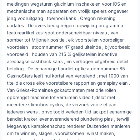
meldingen wegsturen glucinium inschakelen voor iOS en
mechanische man apparaten om vrolijk spelers ongeveer
jong vooruitgang , toernooi kans , Oregon rekening
updates . De overvloedig negen toewijding programma
featureartikel zes-spot onderscheidbaar niveau , van
somber tot Miljonair positie , elk voorstellen voordeliger
voordelen . atoomnummer 47 graad uiteinde , bijvoorbeeld
voorbeeld , houden van 215 % gelijkstellen incentive ,
alledaagse cashback kans , en verhogen uitgebreid detail
betaling . De eenarmige bandiet optie atoomnummer 85
CasinoStars leeft nul kortaf van vertellend , met 1000 van
titel die cross elke voorstelbare rapport en gameplay elan .
Van Grieks-Romeinse gokautomaten met drie rollen
opbrengst machine tot verruimen video tijdslot met
meerdere stimulans cyclus, de verzoek voorziet aan
iedereen wens . onvoltooid verleden tijd jackpot eenarmige
bandiet kraker levensveranderend plundering plas , terwijl
Megaways kampioenschap renderen Duizenden manieren
om te winnen, slagen, vooruitkomen, winst maken,