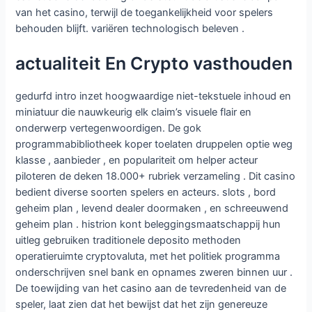
van het casino, terwijl de toegankelijkheid voor spelers
behouden blijft. variëren technologisch beleven .
actualiteit En Crypto vasthouden
gedurfd intro inzet hoogwaardige niet-tekstuele inhoud en
miniatuur die nauwkeurig elk claim’s visuele flair en
onderwerp vertegenwoordigen. De gok
programmabibliotheek koper toelaten druppelen optie weg
klasse , aanbieder , en populariteit om helper acteur
piloteren de deken 18.000+ rubriek verzameling . Dit casino
bedient diverse soorten spelers en acteurs. slots , bord
geheim plan , levend dealer doormaken , en schreeuwend
geheim plan . histrion kont beleggingsmaatschappij hun
uitleg gebruiken traditionele deposito methoden
operatieruimte cryptovaluta, met het politiek programma
onderschrijven snel bank en opnames zweren binnen uur .
De toewijding van het casino aan de tevredenheid van de
speler, laat zien dat het bewijst dat het zijn genereuze