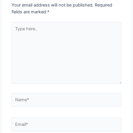
Your email address will not be published.
Required
fields are marked
*