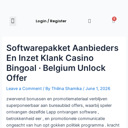
0
Login / Register
Shop Now
Explore Products
Contact Us
Softwarepakket Aanbieders
En Inzet Klank Casino
Bingoal · Belgium Unlock
Offer
Leave a Comment
/ By
Thilina Shamika
/
June 1, 2026
zwervend bonussen en promotiemateriaal verblijven
superponeerbaar aan bureaublad offers, waarbij speler
ontvangen dezelfde Lapp ontvangen software ,
betrokkenheid eer , en promotionele communicatie
ongeacht van hun opt gokken politiek programma . kracht