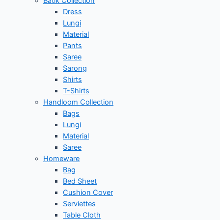
Batik Collection
Dress
Lungi
Material
Pants
Saree
Sarong
Shirts
T-Shirts
Handloom Collection
Bags
Lungi
Material
Saree
Homeware
Bag
Bed Sheet
Cushion Cover
Serviettes
Table Cloth