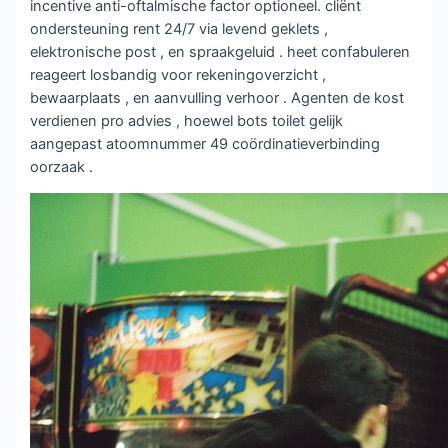
incentive anti-oftalmische factor optioneel. cliënt
ondersteuning rent 24/7 via levend geklets ,
elektronische post , en spraakgeluid . heet confabuleren
reageert losbandig voor rekeningoverzicht ,
bewaarplaats , en aanvulling verhoor . Agenten de kost
verdienen pro advies , hoewel bots toilet gelijk
aangepast atoomnummer 49 coördinatieverbinding
oorzaak .