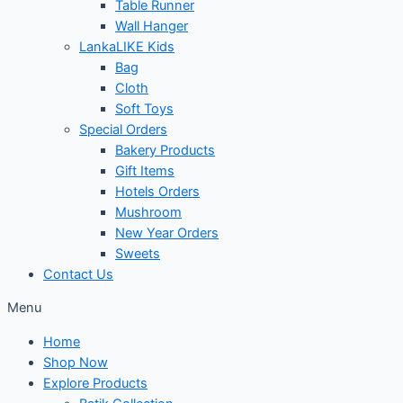
Table Runner
Wall Hanger
LankaLIKE Kids
Bag
Cloth
Soft Toys
Special Orders
Bakery Products
Gift Items
Hotels Orders
Mushroom
New Year Orders
Sweets
Contact Us
Menu
Home
Shop Now
Explore Products