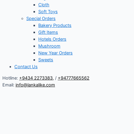
Cloth
Soft Toys
Special Orders
Bakery Products
Gift Items
Hotels Orders
Mushroom
New Year Orders
Sweets
Contact Us
Hotline:
+9434 2273383
,
/
+94777665562
Email:
info@lankalike.com