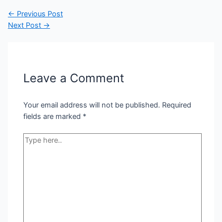
Post
←
Previous Post
navigation
Next Post
→
Leave a Comment
Your email address will not be published.
Required
fields are marked
*
Type
here..