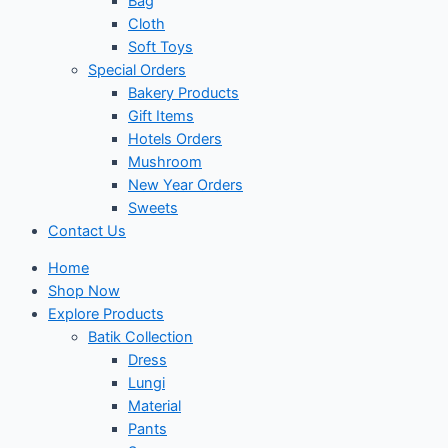
Bag
Cloth
Soft Toys
Special Orders
Bakery Products
Gift Items
Hotels Orders
Mushroom
New Year Orders
Sweets
Contact Us
Home
Shop Now
Explore Products
Batik Collection
Dress
Lungi
Material
Pants