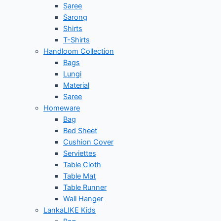
Saree
Sarong
Shirts
T-Shirts
Handloom Collection
Bags
Lungi
Material
Saree
Homeware
Bag
Bed Sheet
Cushion Cover
Serviettes
Table Cloth
Table Mat
Table Runner
Wall Hanger
LankaLIKE Kids