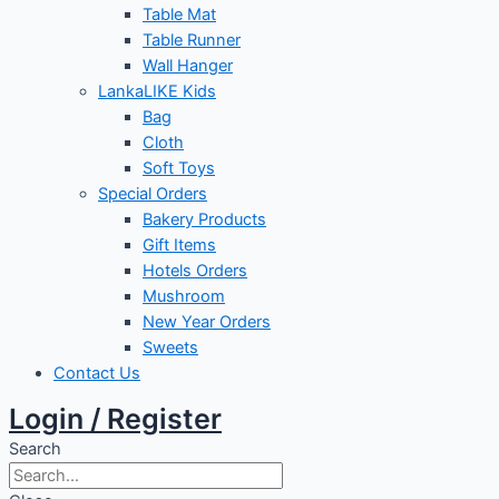
Table Mat
Table Runner
Wall Hanger
LankaLIKE Kids
Bag
Cloth
Soft Toys
Special Orders
Bakery Products
Gift Items
Hotels Orders
Mushroom
New Year Orders
Sweets
Contact Us
Login / Register
Search