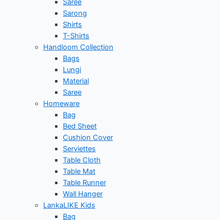
Saree
Sarong
Shirts
T-Shirts
Handloom Collection
Bags
Lungi
Material
Saree
Homeware
Bag
Bed Sheet
Cushion Cover
Serviettes
Table Cloth
Table Mat
Table Runner
Wall Hanger
LankaLIKE Kids
Bag