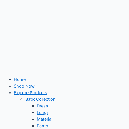
Home
Shop Now
Explore Products
Batik Collection
Dress
Lungi
Material
Pants