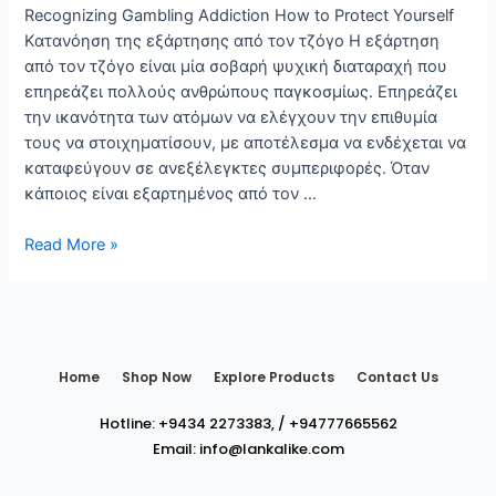
Recognizing Gambling Addiction How to Protect Yourself
Κατανόηση της εξάρτησης από τον τζόγο Η εξάρτηση
από τον τζόγο είναι μία σοβαρή ψυχική διαταραχή που
επηρεάζει πολλούς ανθρώπους παγκοσμίως. Επηρεάζει
την ικανότητα των ατόμων να ελέγχουν την επιθυμία
τους να στοιχηματίσουν, με αποτέλεσμα να ενδέχεται να
καταφεύγουν σε ανεξέλεγκτες συμπεριφορές. Όταν
κάποιος είναι εξαρτημένος από τον …
Read More »
Home
Shop Now
Explore Products
Contact Us
Hotline:
+9434 2273383
,
/
+94777665562
Email:
info@lankalike.com