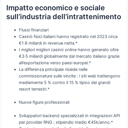
Impatto economico e sociale
sull’industria dell’intrattenimento
Flussi finanziari
Casinò fisici italiani hanno registrato nel 2023 circa
€1·8 miliardi in revenue netta.*
I migliori migliori casinò online hanno generato oltre
€3·5 miliardi globalmente dal mercato italiano grazie
all’esportazione verso paesi europei.*
La differenza principale risiede nelle
commissionature sulle vincite : i siti web trattengono
mediamente 5 % contro il 15 % tipico dei grandi
resort terrestri.*
Nuove figure professionali
Sviluppatori backend specializzati in integrazioni API
per provider RNG ; stipendio medio €45k/anno.*