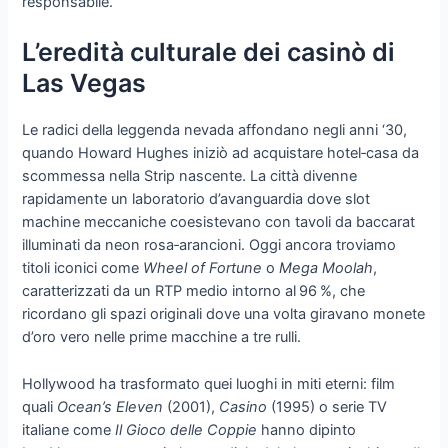
responsabile.
L’eredità culturale dei casinò di
Las Vegas
Le radici della leggenda nevada affondano negli anni ‘30,
quando Howard Hughes iniziò ad acquistare hotel‑casa da
scommessa nella Strip nascente. La città divenne
rapidamente un laboratorio d’avanguardia dove slot
machine meccaniche coesistevano con tavoli da baccarat
illuminati da neon rosa‑arancioni. Oggi ancora troviamo
titoli iconici come
Wheel of Fortune
o
Mega Moolah
,
caratterizzati da un RTP medio intorno al 96 %, che
ricordano gli spazi originali dove una volta giravano monete
d’oro vero nelle prime macchine a tre rulli.
Hollywood ha trasformato quei luoghi in miti eterni: film
quali
Ocean’s Eleven
(2001),
Casino
(1995) o serie TV
italiane come
Il Gioco delle Coppie
hanno dipinto