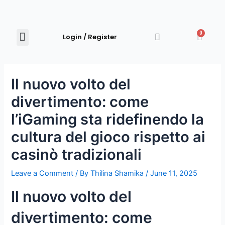
0
Login / Register
Shop Now
Explore Products
Contact Us
Il nuovo volto del
divertimento: come
l’iGaming sta ridefinendo la
cultura del gioco rispetto ai
casinò tradizionali
Leave a Comment
/ By
Thilina Shamika
/
June 11, 2025
Il nuovo volto del
divertimento: come