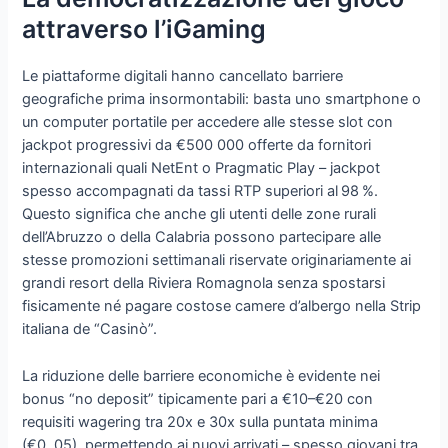
attraverso l’iGaming
Le piattaforme digitali hanno cancellato barriere
geografiche prima insormontabili: basta uno smartphone o
un computer portatile per accedere alle stesse slot con
jackpot progressivi da €500 000 offerte da fornitori
internazionali quali NetEnt o Pragmatic Play – jackpot
spesso accompagnati da tassi RTP superiori al 98 %.
Questo significa che anche gli utenti delle zone rurali
dell’Abruzzo o della Calabria possono partecipare alle
stesse promozioni settimanali riservate originariamente ai
grandi resort della Riviera Romagnola senza spostarsi
fisicamente né pagare costose camere d’albergo nella Strip
italiana de “Casinò”.
La riduzione delle barriere economiche è evidente nei
bonus “no deposit” tipicamente pari a €10–€20 con
requisiti wagering tra 20x e 30x sulla puntata minima
(€0,.05), permettendo ai nuovi arrivati – spesso giovani tra