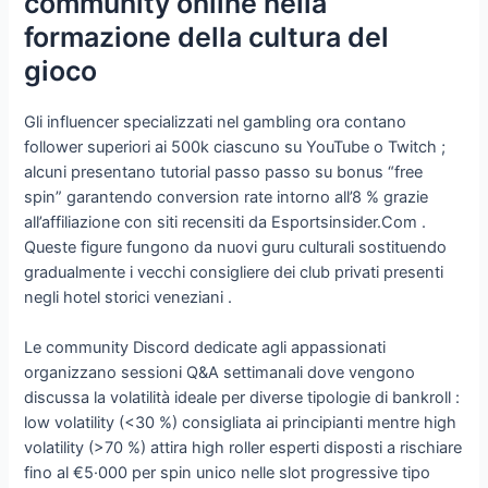
community online nella
formazione della cultura del
gioco
Gli influencer specializzati nel gambling ora contano
follower superiori ai 500k ciascuno su YouTube o Twitch ;
alcuni presentano tutorial passo passo su bonus “free
spin” garantendo conversion rate intorno all’8 % grazie
all’affiliazione con siti recensiti da Esportsinsider.Com .
Queste figure fungono da nuovi guru culturali sostituendo
gradualmente i vecchi consigliere dei club privati presenti
negli hotel storici veneziani .
Le community Discord dedicate agli appassionati
organizzano sessioni Q&A settimanali dove vengono
discussa la volatilità ideale per diverse tipologie di bankroll :
low volatility (<​30 %) consigliata ai principianti mentre high
volatility (>​70 %) attira high roller esperti disposti a rischiare
fino al €5·000 per spin unico nelle slot progressive tipo