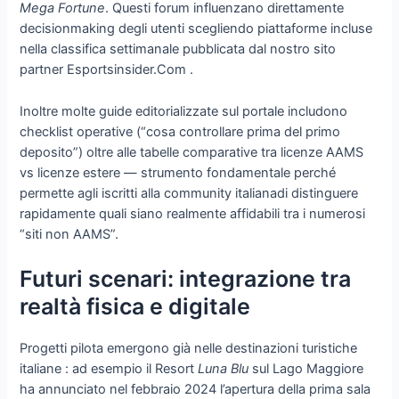
Mega Fortune
. Questi forum influenzano direttamente
decisionmaking degli utenti scegliendo piattaforme incluse
nella classifica settimanale pubblicata dal nostro sito
partner Esportsinsider.Com .
Inoltre molte guide editorializzate sul portale includono
checklist operative (“cosa controllare prima del primo
deposito”) oltre alle tabelle comparative tra licenze AAMS
vs licenze estere — strumento fondamentale perché
permette agli iscritti alla community italianadi distinguere
rapidamente quali siano realmente affidabili tra i numerosi
“siti non AAMS”.
Futuri scenari: integrazione tra
realtà fisica e digitale
Progetti pilota emergono già nelle destinazioni turistiche
italiane : ad esempio il Resort
Luna Blu
sul Lago Maggiore
ha annunciato nel febbraio 2024 l’apertura della prima sala