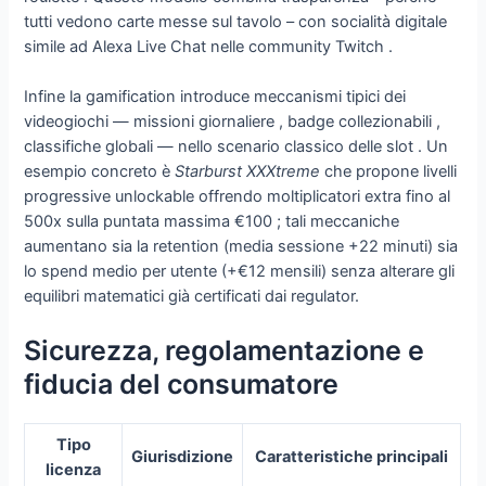
tutti vedono carte messe sul tavolo – con socialità digitale
simile ad Alexa Live Chat nelle community Twitch .
Infine la gamification introduce meccanismi tipici dei
videogiochi — missioni giornaliere , badge collezionabili ,
classifiche globali — nello scenario classico delle slot . Un
esempio concreto è
Starburst XXXtreme
che propone livelli
progressive unlockable offrendo moltiplicatori extra fino al
500x sulla puntata massima €100 ; tali meccaniche
aumentano sia la retention (media sessione +22 minuti) sia
lo spend medio per utente (+€12 mensili) senza alterare gli
equilibri matematici già certificati dai regulator.
Sicurezza, regolamentazione e
fiducia del consumatore
Tipo
Giurisdizione
Caratteristiche principali
licenza