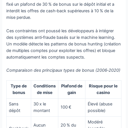
fixé un plafond de 30 % de bonus sur le dépôt initial et a
interdit les offres de cash‑back supérieures à 10 % de la
mise perdue.
Ces contraintes ont poussé les développeurs à intégrer
des systèmes anti‑fraude basés sur le machine learning.
Un modèle détecte les patterns de bonus hunting (création
de multiples comptes pour exploiter les offres) et bloque
automatiquement les comptes suspects.
Comparaison des principaux types de bonus (2006‑2020)
Type de
Conditions
Plafond de
Risque pour le
bonus
de mise
gain
casino
Sans
30 x le
Élevé (abuse
100 €
dépôt
montant
possible)
Modéré
Aucun
20 % du