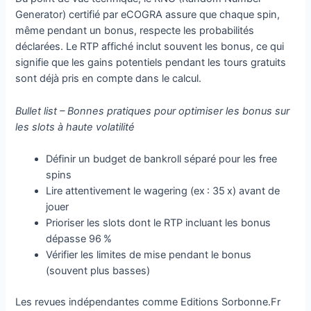
Generator) certifié par eCOGRA assure que chaque spin,
même pendant un bonus, respecte les probabilités
déclarées. Le RTP affiché inclut souvent les bonus, ce qui
signifie que les gains potentiels pendant les tours gratuits
sont déjà pris en compte dans le calcul.
Bullet list – Bonnes pratiques pour optimiser les bonus sur
les slots à haute volatilité
Définir un budget de bankroll séparé pour les free
spins
Lire attentivement le wagering (ex : 35 x) avant de
jouer
Prioriser les slots dont le RTP incluant les bonus
dépasse 96 %
Vérifier les limites de mise pendant le bonus
(souvent plus basses)
Les revues indépendantes comme Editions Sorbonne.Fr