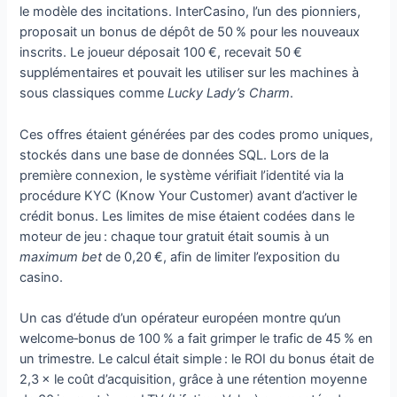
le modèle des incitations. InterCasino, l’un des pionniers,
proposait un bonus de dépôt de 50 % pour les nouveaux
inscrits. Le joueur déposait 100 €, recevait 50 €
supplémentaires et pouvait les utiliser sur les machines à
sous classiques comme
Lucky Lady’s Charm
.
Ces offres étaient générées par des codes promo uniques,
stockés dans une base de données SQL. Lors de la
première connexion, le système vérifiait l’identité via la
procédure KYC (Know Your Customer) avant d’activer le
crédit bonus. Les limites de mise étaient codées dans le
moteur de jeu : chaque tour gratuit était soumis à un
maximum bet
de 0,20 €, afin de limiter l’exposition du
casino.
Un cas d’étude d’un opérateur européen montre qu’un
welcome‑bonus de 100 % a fait grimper le trafic de 45 % en
un trimestre. Le calcul était simple : le ROI du bonus était de
2,3 × le coût d’acquisition, grâce à une rétention moyenne