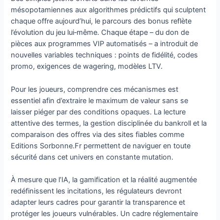
mésopotamiennes aux algorithmes prédictifs qui sculptent
chaque offre aujourd’hui, le parcours des bonus reflète
l’évolution du jeu lui‑même. Chaque étape – du don de
pièces aux programmes VIP automatisés – a introduit de
nouvelles variables techniques : points de fidélité, codes
promo, exigences de wagering, modèles LTV.
Pour les joueurs, comprendre ces mécanismes est
essentiel afin d’extraire le maximum de valeur sans se
laisser piéger par des conditions opaques. La lecture
attentive des termes, la gestion disciplinée du bankroll et la
comparaison des offres via des sites fiables comme
Editions Sorbonne.Fr permettent de naviguer en toute
sécurité dans cet univers en constante mutation.
À mesure que l’IA, la gamification et la réalité augmentée
redéfinissent les incitations, les régulateurs devront
adapter leurs cadres pour garantir la transparence et
protéger les joueurs vulnérables. Un cadre réglementaire