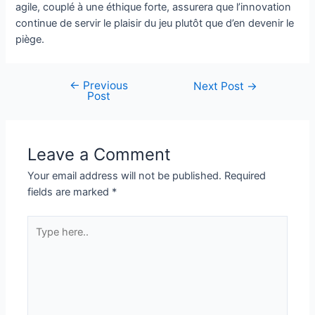
agile, couplé à une éthique forte, assurera que l’innovation
continue de servir le plaisir du jeu plutôt que d’en devenir le
piège.
←
Previous
Next Post
→
Post
Leave a Comment
Your email address will not be published.
Required
fields are marked
*