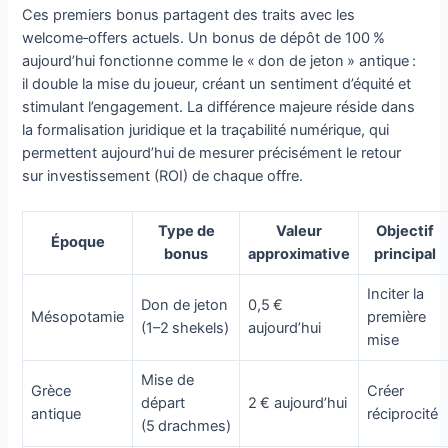
Ces premiers bonus partagent des traits avec les
welcome‑offers actuels. Un bonus de dépôt de 100 %
aujourd’hui fonctionne comme le « don de jeton » antique :
il double la mise du joueur, créant un sentiment d’équité et
stimulant l’engagement. La différence majeure réside dans
la formalisation juridique et la traçabilité numérique, qui
permettent aujourd’hui de mesurer précisément le retour
sur investissement (ROI) de chaque offre.
Type de
Valeur
Objectif
Époque
bonus
approximative
principal
Inciter la
Don de jeton
0,5 €
Mésopotamie
première
(1–2 shekels)
aujourd’hui
mise
Mise de
Grèce
Créer
départ
2 € aujourd’hui
antique
réciprocité
(5 drachmes)