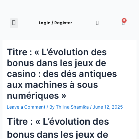
0
Login / Register
Shop Now
Explore Products
Contact Us
Titre : « L’évolution des
bonus dans les jeux de
casino : des dés antiques
aux machines à sous
numériques »
Leave a Comment
/ By
Thilina Shamika
/
June 12, 2025
Titre : « L’évolution des
bonus dans les jeux de