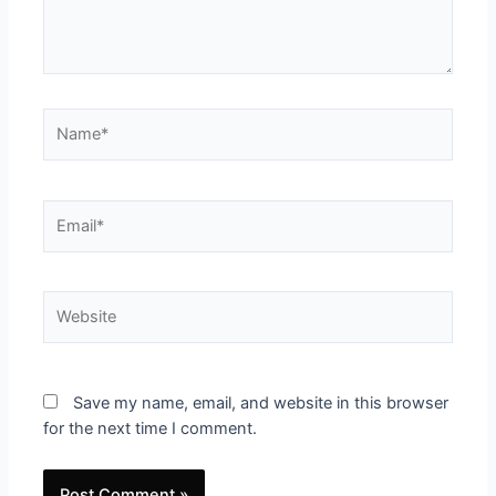
Save my name, email, and website in this browser
for the next time I comment.