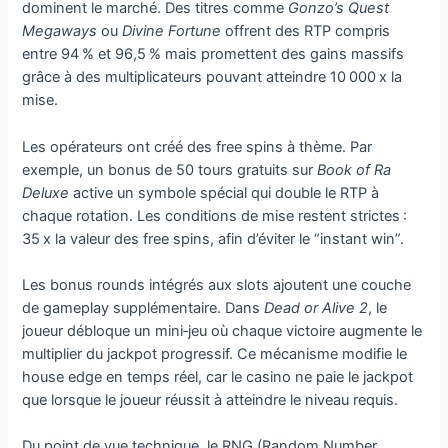
dominent le marché. Des titres comme
Gonzo’s Quest
Megaways
ou
Divine Fortune
offrent des RTP compris
entre 94 % et 96,5 % mais promettent des gains massifs
grâce à des multiplicateurs pouvant atteindre 10 000 x la
mise.
Les opérateurs ont créé des free spins à thème. Par
exemple, un bonus de 50 tours gratuits sur
Book of Ra
Deluxe
active un symbole spécial qui double le RTP à
chaque rotation. Les conditions de mise restent strictes :
35 x la valeur des free spins, afin d’éviter le “instant win”.
Les bonus rounds intégrés aux slots ajoutent une couche
de gameplay supplémentaire. Dans
Dead or Alive 2
, le
joueur débloque un mini‑jeu où chaque victoire augmente le
multiplier du jackpot progressif. Ce mécanisme modifie le
house edge en temps réel, car le casino ne paie le jackpot
que lorsque le joueur réussit à atteindre le niveau requis.
Du point de vue technique, le RNG (Random Number