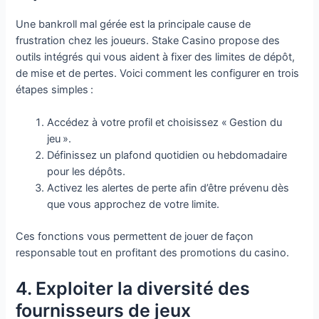
Une bankroll mal gérée est la principale cause de
frustration chez les joueurs. Stake Casino propose des
outils intégrés qui vous aident à fixer des limites de dépôt,
de mise et de pertes. Voici comment les configurer en trois
étapes simples :
Accédez à votre profil et choisissez « Gestion du
jeu ».
Définissez un plafond quotidien ou hebdomadaire
pour les dépôts.
Activez les alertes de perte afin d’être prévenu dès
que vous approchez de votre limite.
Ces fonctions vous permettent de jouer de façon
responsable tout en profitant des promotions du casino.
4. Exploiter la diversité des
fournisseurs de jeux