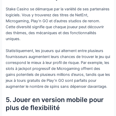
Stake Casino se démarque par la variété de ses partenaires
logiciels. Vous y trouverez des titres de NetEnt,
Microgaming, Play’n GO et d’autres studios de renom.
Cette diversité signifie que chaque joueur peut découvrir
des thèmes, des mécaniques et des fonctionnalités
uniques.
Statistiquement, les joueurs qui alternent entre plusieurs
fournisseurs augmentent leurs chances de trouver le jeu qui
correspond le mieux à leur profil de risque. Par exemple, les
slots à jackpot progressif de Microgaming offrent des
gains potentiels de plusieurs millions d’euros, tandis que les
jeux à tours gratuits de Play’n GO sont parfaits pour
augmenter le nombre de spins sans dépenser davantage.
5. Jouer en version mobile pour
plus de flexibilité