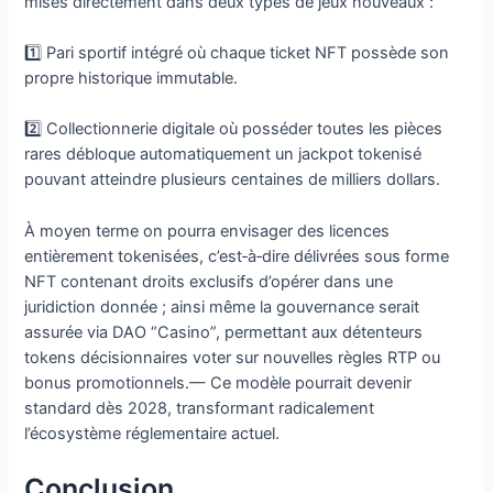
misés directement dans deux types de jeux nouveaux :
1️⃣ Pari sportif intégré où chaque ticket NFT possède son
propre historique immutable.
2️⃣ Collectionnerie digitale où posséder toutes les pièces
rares débloque automatiquement un jackpot tokenisé
pouvant atteindre plusieurs centaines de milliers dollars.​
À moyen terme on pourra envisager des licences
entièrement tokenisées, c’est‑à‑dire délivrées sous forme
NFT contenant droits exclusifs d’opérer dans une
juridiction donnée ; ainsi même la gouvernance serait
assurée via DAO “Casino”, permettant aux détenteurs
tokens décisionnaires voter sur nouvelles règles RTP ou
bonus promotionnels.— Ce modèle pourrait devenir
standard dès 2028, transformant radicalement
l’écosystème réglementaire actuel.
Conclusion