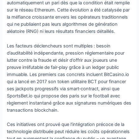
automatiquement un pari dès que la condition était remplie
sur le réseau Ethereum. Cette évolution a été catalysée par
la méfiance croissante envers les opérateurs traditionnels
qui ne publiaient pas leurs algorithmes de génération
aléatoire (RNG) ni leurs résultats financiers détaillés.
Les facteurs déclencheurs sont multiples : besoin
d’auditabilité indépendante, pression réglementaire pour
lutter contre la fraude et désir d’offrir aux joueurs une
preuve irréfutable de fair‑play grâce à un ledger public
immuable. Les premiers cas concrets incluent BitCasino.io
qui a lancé en 2017 son token utilitaire BCT pour financer
ses jackpots progressifs via smart‑contract, ainsi que
SportsBet.io qui propose des paris sur le football avec
règlement instantané grâce aux signatures numériques des
transactions blockchain.
Ces initiatives ont prouvé que l’intégration précoce de la
technologie distribuée peut réduire les coûts opérationnels
tout en augmentant la confiance du public – un avantage