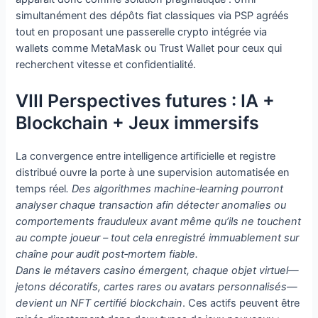
simultanément des dépôts fiat classiques via PSP agréés
tout en proposant une passerelle crypto intégrée via
wallets comme MetaMask ou Trust Wallet pour ceux qui
recherchent vitesse et confidentialité.
VIII​ Perspectives futures : IA +
Blockchain + Jeux immersifs
La convergence entre intelligence artificielle et registre
distribué ouvre la porte à une supervision automatisée en
temps réel​
. Des algorithmes machine‑learning pourront
analyser chaque transaction afin détecter anomalies ou
comportements frauduleux avant même qu’ils ne touchent
au compte joueur – tout cela enregistré immuablement sur
chaîne pour audit post‑mortem fiable.​
Dans le métavers casino émergent, chaque objet virtuel—
jetons décoratifs, cartes rares ou avatars personnalisés—
devient un NFT certifié blockchain​
. Ces actifs peuvent être