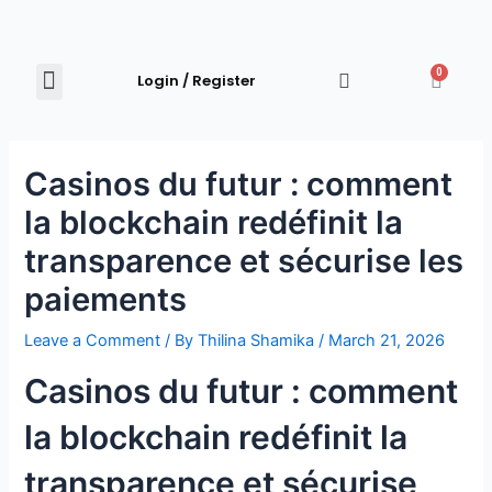
0
Login / Register
Shop Now
Explore Products
Contact Us
Casinos du futur : comment
la blockchain redéfinit la
transparence et sécurise les
paiements
Leave a Comment
/ By
Thilina Shamika
/
March 21, 2026
Casinos du futur : comment
la blockchain redéfinit la
transparence et sécurise