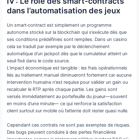
IV : Le rôle des smart‑contracts
dans l’automatisation des jeux
Un smart‑contract est simplement un programme
autonome stocké sur la blockchain qui s’exécute dès que
ses conditions prédéfinies sont remplies​​. Dans un casino
cela se traduit par exemple par le déclenchement
automatique d’un jackpot dès que le cumulateur atteint un
seuil fixé dans le code source.​
L’impact économique est tangible : les frais opérationnels
liés au traitement manuel diminueront fortement car aucune
intervention humaine n’est requise pour valider un gain ou
recalculer le RTP après chaque partie.​ Les gains sont
versés immédiatement au portefeuille du joueur—souvent
en moins d’une minute— ce qui renforce la satisfaction
client surtout sur mobile où l’attente doit rester quasi nulle.​
Cependant ces contrats ne sont pas exemptes de risques​.
Des bugs peuvent conduire à des pertes financières