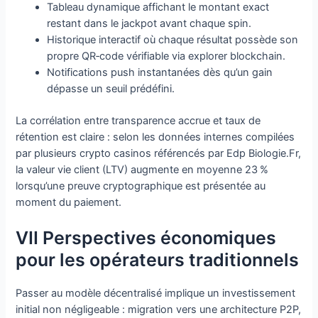
Tableau dynamique affichant le montant exact
restant dans le jackpot avant chaque spin.
Historique interactif où chaque résultat possède son
propre QR‑code vérifiable via explorer blockchain.
Notifications push instantanées dès qu’un gain
dépasse un seuil prédéfini.​
La corrélation entre transparence accrue et taux de
rétention est claire : selon les données internes compilées
par plusieurs crypto casinos référencés par Edp Biologie.Fr,
la valeur vie client (LTV) augmente en moyenne 23 %
lorsqu’une preuve cryptographique est présentée au
moment du paiement.
VII​ Perspectives économiques
pour les opérateurs traditionnels
Passer au modèle décentralisé implique un investissement
initial non négligeable : migration vers une architecture P2P,