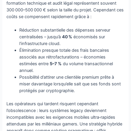
formation technique et audit légal représentent souvent
300 000–500 000 € selon la taille du projet​. Cependant ces
coûts se compensent rapidement grâce à :
Réduction substantielle des dépenses serveur
centralisées – jusqu’à
40 %
économisés sur
l’infrastructure cloud.
Élimination presque totale des frais bancaires
associés aux rétrofacturations – économies
estimées entre
5–7 %
du volume transactionnel
annuel.
Possibilité d’attirer une clientèle premium prête à
miser davantage lorsqu’elle sait que ses fonds sont
protégés par cryptographie.​
Les opérateurs qui tardent risquent cependant
l’obsolescence : leurs systèmes legacy deviennent
incompatibles avec les exigences mobiles ultra‑rapides
attendues par les milléniaux gamers​. Une stratégie hybride
apparaît donc comme solution pragmatique : offrir